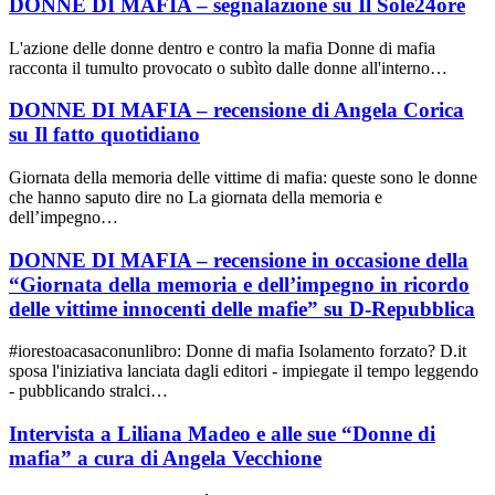
DONNE DI MAFIA – segnalazione su Il Sole24ore
L'azione delle donne dentro e contro la mafia Donne di mafia
racconta il tumulto provocato o subìto dalle donne all'interno…
DONNE DI MAFIA – recensione di Angela Corica
su Il fatto quotidiano
Giornata della memoria delle vittime di mafia: queste sono le donne
che hanno saputo dire no La giornata della memoria e
dell’impegno…
DONNE DI MAFIA – recensione in occasione della
“Giornata della memoria e dell’impegno in ricordo
delle vittime innocenti delle mafie” su D-Repubblica
#iorestoacasaconunlibro: Donne di mafia Isolamento forzato? D.it
sposa l'iniziativa lanciata dagli editori - impiegate il tempo leggendo
- pubblicando stralci…
Intervista a Liliana Madeo e alle sue “Donne di
mafia” a cura di Angela Vecchione