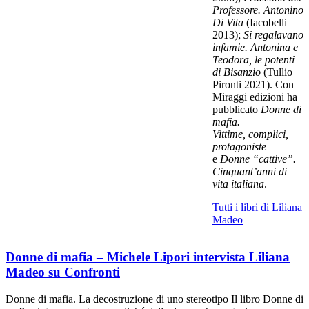
Professore. Antonino
Di Vita
(Iacobelli
2013);
Si regalavano
infamie. Antonina e
Teodora, le potenti
di Bisanzio
(Tullio
Pironti 2021). Con
Miraggi edizioni ha
pubblicato
Donne di
mafia.
Vittime, complici,
protagoniste
e
Donne “cattive”.
Cinquant’anni di
vita italiana
.
Tutti i libri di Liliana
Madeo
Donne di mafia – Michele Lipori intervista Liliana
Madeo su Confronti
Donne di mafia. La decostruzione di uno stereotipo Il libro Donne di