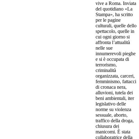
vive a Roma. Inviata
del quotidiano «La
Stampa», ha scritto
per le pagine
culturali, quelle dello
spettacolo, quelle in
cui ogni giorno si
affronta l’attualità
nelle sue
innumerevoli pieghe
e si è occupata di
terrorismo,
criminalità
organizzata, carceri,
femminismo, fattacci
di cronaca nera,
alluvioni, tutela dei
beni ambientali, iter
legislativo delle
norme su violenza
sessuale, aborto,
traffico della droga,
chiusura dei
manicomi. È stata
collaboratrice della