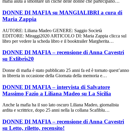
mafia aiuta a smontare un cliché delle donne che partecipano…
DONNE DI MAFIA su MANGIALIBRI a cura di
Maria Zappia
AUTORE: Liliana Madeo GENERE: Saggio Società
EDITORE: Miraggi2020 ARTICOLO DI: Maria Zappia clicca sul
libro per vedere la scheda libro e il booktrailer Margherita…
DONNE DI MAFIA – recensione di Anna Cavestri
su Exlibris20
Donne di mafia è stato pubblicato 25 anni fa ed è tornato quest’anno
in libreria in occasione della Giornata della memoria e…
DONNE DI MAFIA – intervista di Salvatore
Massimo Fazio a Liliana Madeo su La Sicilia
Anche la mafia ha il suo lato oscuro Liliana Madeo, giornalista
ardita e scrittrice, dopo 25 anni nella la collana Scafiblu…
DONNE DI MAFIA – recensione di Anna Cavestri
su Letto, riletto, recensito!