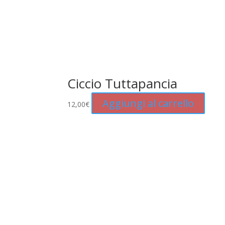
Ciccio Tuttapancia
Aggiungi al carrello
12,00
€