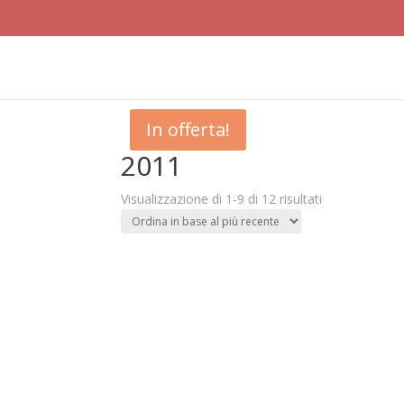
In offerta!
2011
Ordina
Visualizzazione di 1-9 di 12 risultati
in
base
al
più
recente