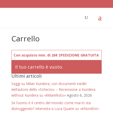
Carrello
Con acquisto min. di 26€ SPEDIZIONE GRATUITA
Il tuo carrello è vuoto.
Ultimi articoli
Saggi su Milan Kundera, con documenti inediti
dell’autore dello «Scherzo» – Recensione a Kundera
without Kundera su «ilManifesto»
Agosto 6, 2026
Se l’uomo è il centro del mondo come mai lo sta
distruggendo? Intervista a Luca Quarin su «èNordEst»