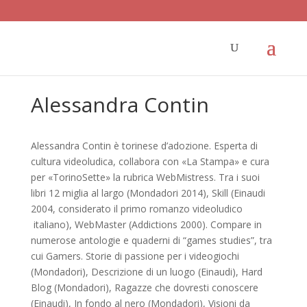
Alessandra Contin
Alessandra Contin è torinese d’adozione. Esperta di
cultura videoludica, collabora con «La Stampa» e cura
per «TorinoSette» la rubrica WebMistress. Tra i suoi
libri 12 miglia al largo (Mondadori 2014), Skill (Einaudi
2004, considerato il primo romanzo videoludico
italiano), WebMaster (Addictions 2000). Compare in
numerose antologie e quaderni di “games studies”, tra
cui Gamers. Storie di passione per i videogiochi
(Mondadori), Descrizione di un luogo (Einaudi), Hard
Blog (Mondadori), Ragazze che dovresti conoscere
(Einaudi), In fondo al nero (Mondadori), Visioni da