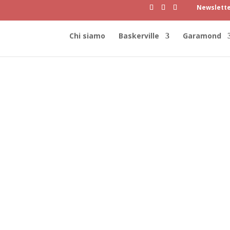
Newslett
Chi siamo
Baskerville
Garamond