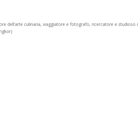
e dell’arte culinaria, viaggiatore e fotografo, ricercatore e studioso d
Angkor)