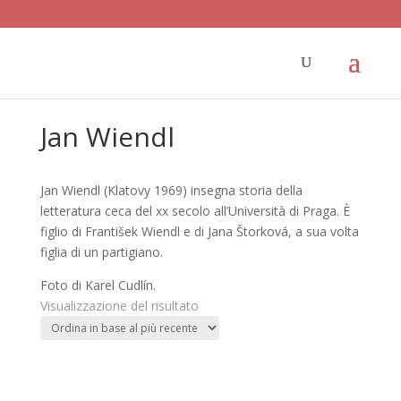
Jan Wiendl
Jan Wiendl (Klatovy 1969) insegna storia della
letteratura ceca del xx secolo all’Università di Praga. È
figlio di František Wiendl e di Jana Štorková, a sua volta
figlia di un partigiano.
Foto di Karel Cudlín.
Visualizzazione del risultato