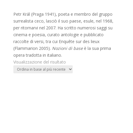
Petr Král (Praga 1941), poeta e membro del gruppo
surrealista ceco, lasciò il suo paese, esule, nel 1968,
per ritornarvi nel 2007. Ha scritto numerosi saggi su
cinema e poesia, curato antologie e pubblicato
raccolte di versi, tra cui Enquête sur des lieux
(Flammarion 2005).
Nozioni di base
è la sua prima
opera tradotta in italiano.
Visualizzazione del risultato