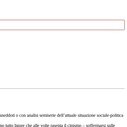
eddoti o con analisi semiserie dell’attuale situazione sociale-politica
tutto ligure che alle volte rasenta il cinismo – soffermarsi sulle