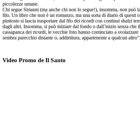
piccolezze umane.
Chi segue Sirianni (ma anche chi non lo segue!), insomma, non può lasc
filo. Un libro che non è un romanzo, ma una sorta di diario di questi o
piuttosto si lascia trasportare dal filo dei ricordi con continui sbalzi
dagli altri. Insomma, si può iniziare dal fondo o dall’inizio senza che 
cassapanca dei ricordi, le vecchie foto hanno cominciato a svolazzare 
sembra parecchio distante o, addirittura, appartenente a qualcun altro”
Video Promo de Il Santo