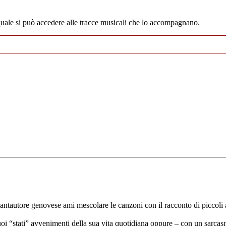
uale si può accedere alle tracce musicali che lo accompagnano.
antautore genovese ami mescolare le canzoni con il racconto di piccoli an
 “stati” avvenimenti della sua vita quotidiana oppure – con un sarcasmo 