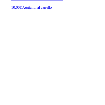
10,00
€
Aggiungi al carrello