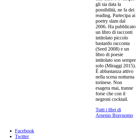
gli sia data la
possibilità, ne fa dei
reading. Partecipa ai
poetry slam dal
2006. Ha pubblicato
un libro di racconti
intitolato piccolo
bastardo racconta
(Seed 2008) e un
libro di poesie
intitolato son sempre
solo (Miraggi 2015).
È abbastanza attivo
nella scena notturna
torinese. Non
esagera mai, tranne
forse che con il
negroni cocktail.
Tutti i libri di
Arsenio Bravuomo
Facebook
Twitter