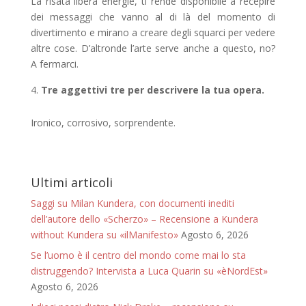
La risata libera energie, ti rende disponibile a recepire
dei messaggi che vanno al di là del momento di
divertimento e mirano a creare degli squarci per vedere
altre cose. D’altronde l’arte serve anche a questo, no?
A fermarci.
Tre aggettivi tre per descrivere la tua opera.
Ironico, corrosivo, sorprendente.
Ultimi articoli
Saggi su Milan Kundera, con documenti inediti
dell’autore dello «Scherzo» – Recensione a Kundera
without Kundera su «ilManifesto»
Agosto 6, 2026
Se l’uomo è il centro del mondo come mai lo sta
distruggendo? Intervista a Luca Quarin su «èNordEst»
Agosto 6, 2026