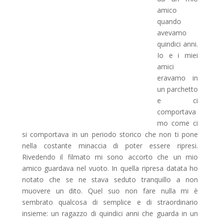
amico
quando
avevamo
quindici anni.
Io e i miei
amici
eravamo in
un parchetto
e ci
comportava
mo come ci
si comportava in un periodo storico che non ti pone
nella costante minaccia di poter essere ripresi.
Rivedendo il filmato mi sono accorto che un mio
amico guardava nel vuoto. In quella ripresa datata ho
notato che se ne stava seduto tranquillo a non
muovere un dito. Quel suo non fare nulla mi è
sembrato qualcosa di semplice e di straordinario
insieme: un ragazzo di quindici anni che guarda in un