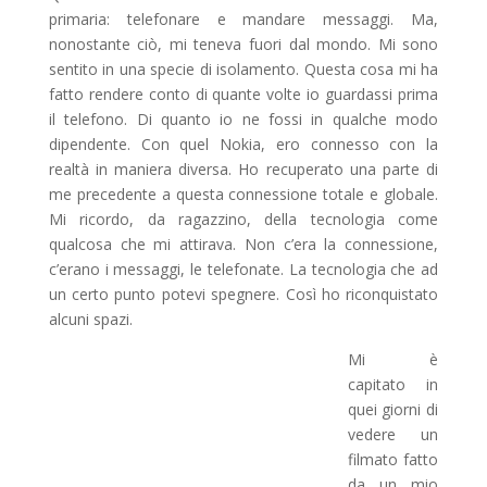
primaria: telefonare e mandare messaggi. Ma,
nonostante ciò, mi teneva fuori dal mondo. Mi sono
sentito in una specie di isolamento. Questa cosa mi ha
fatto rendere conto di quante volte io guardassi prima
il telefono. Di quanto io ne fossi in qualche modo
dipendente. Con quel Nokia, ero connesso con la
realtà in maniera diversa. Ho recuperato una parte di
me precedente a questa connessione totale e globale.
Mi ricordo, da ragazzino, della tecnologia come
qualcosa che mi attirava. Non c’era la connessione,
c’erano i messaggi, le telefonate. La tecnologia che ad
un certo punto potevi spegnere. Così ho riconquistato
alcuni spazi.
Mi è
capitato in
quei giorni di
vedere un
filmato fatto
da un mio