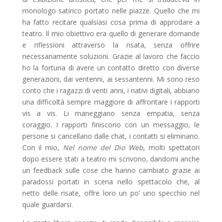
monologo satirico portato nelle piazze. Quello che mi
ha fatto recitare qualsiasi cosa prima di approdare a
teatro. Il mio obiettivo era quello di generare domande
e riflessioni attraverso la risata, senza offrire
necessariamente soluzioni. Grazie al lavoro che faccio
ho la fortuna di avere un contatto diretto con diverse
generazioni, dai ventenni, ai sessantenni. Mi sono reso
conto che i ragazzi di venti anni, i nativi digitali, abbiano
una difficoltà sempre maggiore di affrontare i rapporti
vis a vis. Li maneggiano senza empatia, senza
coraggio. I rapporti finiscono con un messaggio, le
persone si cancellano dalle chat, i contatti si eliminano.
Con il mio,
Nel nome del Dio Web
, molti spettatori
dopo essere stati a teatro mi scrivono, dandomi anche
un feedback sulle cose che hanno cambiato grazie ai
paradossi portati in scena nello spettacolo che, al
netto delle risate, offre loro un po’ uno specchio nel
quale guardarsi.