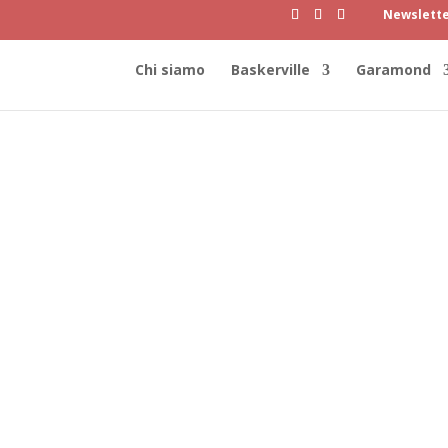
Newslett
Chi siamo
Baskerville
Garamond