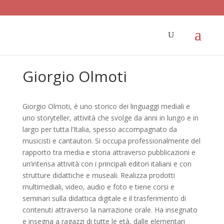
Giorgio Olmoti
Giorgio Olmoti, è uno storico dei linguaggi mediali e
uno storyteller, attività che svolge da anni in lungo e in
largo per tutta l’Italia, spesso accompagnato da
musicisti e cantautori. Si occupa professionalmente del
rapporto tra media e storia attraverso pubblicazioni e
un’intensa attività con i principali editori italiani e con
strutture didattiche e museali. Realizza prodotti
multimediali, video, audio e foto e tiene corsi e
seminari sulla didattica digitale e il trasferimento di
contenuti attraverso la narrazione orale. Ha insegnato
e insegna a ragazzi di tutte le età, dalle elementari