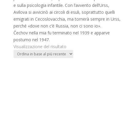
e sulla psicologia infantile. Con l’avvento dell’Urss,
Avilova si avvicinò ai circoli di esuli, soprattutto quelli
emigrati in Cecoslovacchia, ma tornerà sempre in Urss,
perché «dove non c’è Russia, non ci sono io».
Čechov nella mia fu terminato nel 1939 e apparve
postumo nel 1947.
Visualizzazione del risultato