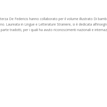
terza De Federicis hanno collaborato per il volume illustrato Di bambo
o. Laureata in Lingue e Letterature Straniere, si è dedicata all’insegna
parte tradotti, per i quali ha avuto riconoscimenti nazionali e internazio