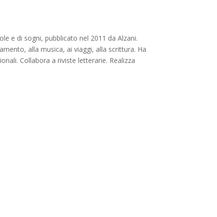
le e di sogni, pubblicato nel 2011 da Alzani.
mento, alla musica, ai viaggi, alla scrittura. Ha
nali. Collabora a riviste letterarie. Realizza