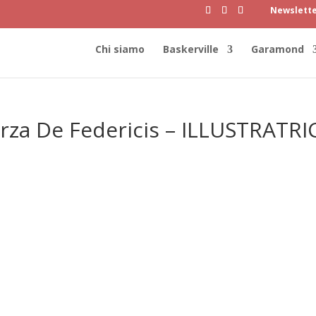
Newslett
Chi siamo
Baskerville
Garamond
terza De Federicis – ILLUSTRATRI