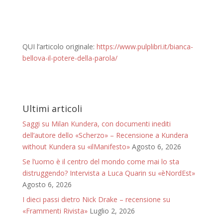
QUI l’articolo originale:
https://www.pulplibri.it/bianca-
bellova-il-potere-della-parola/
Ultimi articoli
Saggi su Milan Kundera, con documenti inediti
dell’autore dello «Scherzo» – Recensione a Kundera
without Kundera su «ilManifesto»
Agosto 6, 2026
Se l’uomo è il centro del mondo come mai lo sta
distruggendo? Intervista a Luca Quarin su «èNordEst»
Agosto 6, 2026
I dieci passi dietro Nick Drake – recensione su
«Frammenti Rivista»
Luglio 2, 2026