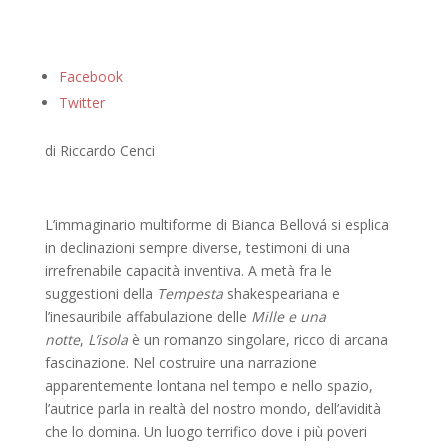
Facebook
Twitter
di Riccardo Cenci
L’immaginario multiforme di Bianca Bellová si esplica
in declinazioni sempre diverse, testimoni di una
irrefrenabile capacità inventiva. A metà fra le
suggestioni della
Tempesta
shakespeariana e
l’inesauribile affabulazione delle
Mille e una
notte
,
L’isola
è un romanzo singolare, ricco di arcana
fascinazione. Nel costruire una narrazione
apparentemente lontana nel tempo e nello spazio,
l’autrice parla in realtà del nostro mondo, dell’avidità
che lo domina. Un luogo terrifico dove i più poveri