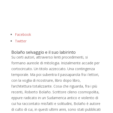
Facebook
Twitter
Bolaño selvaggio e il suo labirinto
Su certi autori, attraverso lenti procedimenti, si
formano aureole di mitologia. Inizialmente accade per
cortocircuito. Un titolo azzeccato. Una contingenza
temporale. Ma poi subentra il passaparola fra i lettori,
con la voglia di ricostruire, libro dopo libro,
l’architettura totalizzante. Cosa che riguarda, fra i più
recenti, Roberto Bolaño. Scrittore cileno cosmopolita,
eppure radicato in un Sudamerica antico e violento di
cui ha raccontato misfatti e solitudini, Bolaño è autore
di culto di cui, in questi ultimi anni, sono stati pubblicati