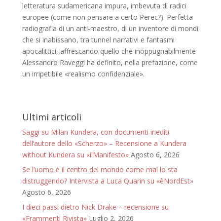
letteratura sudamericana impura, imbevuta di radici
europee (come non pensare a certo Perec?). Perfetta
radiografia di un anti-maestro, di un inventore di mondi
che si inabissano, tra tunnel narrativi e fantasmi
apocalittici, affrescando quello che inoppugnabilmente
Alessandro Raveggi ha definito, nella prefazione, come
un irripetibile «realismo confidenziale».
Ultimi articoli
Saggi su Milan Kundera, con documenti inediti
dell’autore dello «Scherzo» – Recensione a Kundera
without Kundera su «ilManifesto»
Agosto 6, 2026
Se l’uomo è il centro del mondo come mai lo sta
distruggendo? Intervista a Luca Quarin su «èNordEst»
Agosto 6, 2026
I dieci passi dietro Nick Drake – recensione su
«Frammenti Rivista»
Luglio 2, 2026