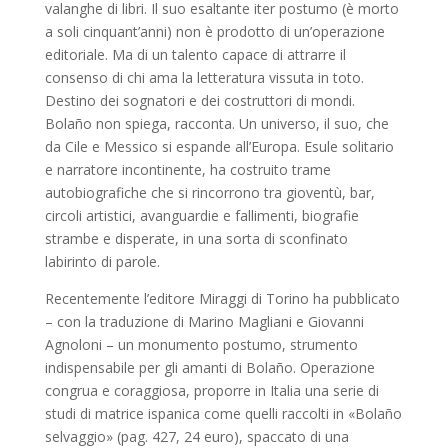
valanghe di libri. Il suo esaltante iter postumo (è morto
a soli cinquant’anni) non è prodotto di un’operazione
editoriale. Ma di un talento capace di attrarre il
consenso di chi ama la letteratura vissuta in toto.
Destino dei sognatori e dei costruttori di mondi.
Bolaño non spiega, racconta. Un universo, il suo, che
da Cile e Messico si espande all’Europa. Esule solitario
e narratore incontinente, ha costruito trame
autobiografiche che si rincorrono tra gioventù, bar,
circoli artistici, avanguardie e fallimenti, biografie
strambe e disperate, in una sorta di sconfinato
labirinto di parole.
Recentemente l’editore Miraggi di Torino ha pubblicato
– con la traduzione di Marino Magliani e Giovanni
Agnoloni – un monumento postumo, strumento
indispensabile per gli amanti di Bolaño. Operazione
congrua e coraggiosa, proporre in Italia una serie di
studi di matrice ispanica come quelli raccolti in «Bolaño
selvaggio» (pag. 427, 24 euro), spaccato di una