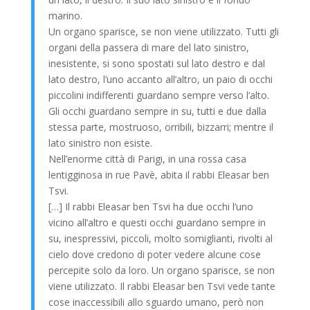
marino.
Un organo sparisce, se non viene utilizzato. Tutti gli
organi della passera di mare del lato sinistro,
inesistente, si sono spostati sul lato destro e dal
lato destro, l’uno accanto all’altro, un paio di occhi
piccolini indifferenti guardano sempre verso l’alto.
Gli occhi guardano sempre in su, tutti e due dalla
stessa parte, mostruoso, orribili, bizzarri; mentre il
lato sinistro non esiste.
Nell’enorme città di Parigi, in una rossa casa
lentigginosa in rue Pavè, abita il rabbi Eleasar ben
Tsvi.
[…] Il rabbi Eleasar ben Tsvi ha due occhi l’uno
vicino all’altro e questi occhi guardano sempre in
su, inespressivi, piccoli, molto somiglianti, rivolti al
cielo dove credono di poter vedere alcune cose
percepite solo da loro. Un organo sparisce, se non
viene utilizzato. Il rabbi Eleasar ben Tsvi vede tante
cose inaccessibili allo sguardo umano, però non