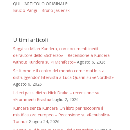
QUI L’ARTICOLO ORIGINALE:
Brucio Parigi – Bruno Jasieński
Ultimi articoli
Saggi su Milan Kundera, con documenti inediti
dell’autore dello «Scherzo» – Recensione a Kundera
without Kundera su «ilManifesto»
Agosto 6, 2026
Se l’uomo è il centro del mondo come mai lo sta
distruggendo? Intervista a Luca Quarin su «èNordEst»
Agosto 6, 2026
I dieci passi dietro Nick Drake – recensione su
«Frammenti Rivista»
Luglio 2, 2026
Kundera senza Kundera. Un libro per riscoprire il
mistificatore europeo – Recensione su «Repubblica-
Torino»
Giugno 24, 2026