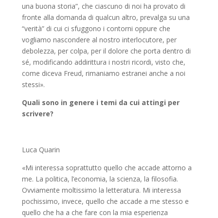
una buona storia”, che ciascuno di noi ha provato di
fronte alla domanda di qualcun altro, prevalga su una
“verità” di cui ci sfuggono i contorni oppure che
vogliamo nascondere al nostro interlocutore, per
debolezza, per colpa, per il dolore che porta dentro di
sé, modificando addirittura i nostri ricordi, visto che,
come diceva Freud, rimaniamo estranei anche a noi
stessi».
Quali sono in genere i temi da cui attingi per
scrivere?
Luca Quarin
«Mi interessa soprattutto quello che accade attorno a
me. La politica, l’economia, la scienza, la filosofia.
Ovviamente moltissimo la letteratura. Mi interessa
pochissimo, invece, quello che accade a me stesso e
quello che ha a che fare con la mia esperienza