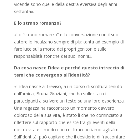
vicende sono quelle della destra eversiva degli anni
settanta».
E lo strano romanzo?
«Lo “strano romanzo” e la conversazione con il suo
autore lo incalzano sempre di più: tenta ad esempio di
fare luce sulla morte dei propri genitori e sulle
responsabilità storiche dei suoi nonni».
Da cosa nasce l’idea e perché questo intreccio di
temi che convergono all’identità?
«L’idea nasce a Treviso, a un corso di scrittura tenuto
dall’amica, Bruna Graziani, che ha sollecitato i
partecipanti a scrivere un testo su una loro esperienza.
Una ragazza ha raccontato un momento davvero
doloroso della sua vita, è stato lì che ho cominciato a
riflettere sul rapporto che esiste tra gli eventi della
nostra vita e il modo con cui li raccontiamo agli altri.
Sull’identità, può capitare che il desiderio di “raccontare