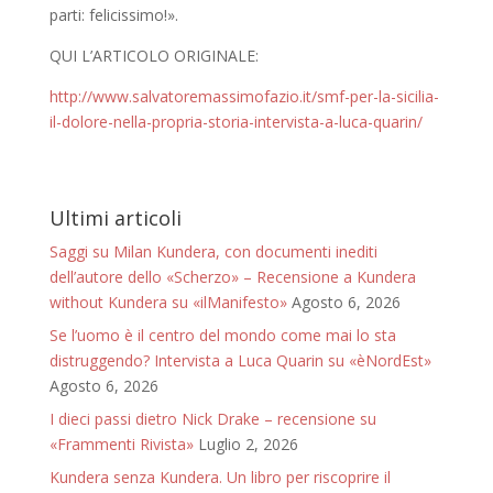
parti: felicissimo!».
QUI L’ARTICOLO ORIGINALE:
http://www.salvatoremassimofazio.it/smf-per-la-sicilia-
il-dolore-nella-propria-storia-intervista-a-luca-quarin/
Ultimi articoli
Saggi su Milan Kundera, con documenti inediti
dell’autore dello «Scherzo» – Recensione a Kundera
without Kundera su «ilManifesto»
Agosto 6, 2026
Se l’uomo è il centro del mondo come mai lo sta
distruggendo? Intervista a Luca Quarin su «èNordEst»
Agosto 6, 2026
I dieci passi dietro Nick Drake – recensione su
«Frammenti Rivista»
Luglio 2, 2026
Kundera senza Kundera. Un libro per riscoprire il