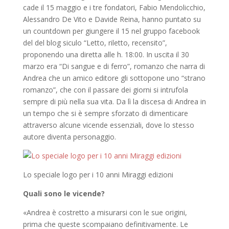
cade il 15 maggio e i tre fondatori, Fabio Mendolicchio,
Alessandro De Vito e Davide Reina, hanno puntato su
un countdown per giungere il 15 nel gruppo facebook
del del blog siculo “Letto, riletto, recensito”,
proponendo una diretta alle h. 18:00. In uscita il 30
marzo era “Di sangue e di ferro”, romanzo che narra di
Andrea che un amico editore gli sottopone uno “strano
romanzo”, che con il passare dei giorni si intrufola
sempre di più nella sua vita. Da lì la discesa di Andrea in
un tempo che si è sempre sforzato di dimenticare
attraverso alcune vicende essenziali, dove lo stesso
autore diventa personaggio.
Lo speciale logo per i 10 anni Miraggi edizioni
Quali sono le vicende?
«Andrea è costretto a misurarsi con le sue origini,
prima che queste scompaiano definitivamente. Le