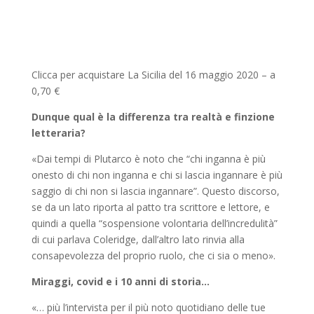
Clicca per acquistare La Sicilia del 16 maggio 2020 – a
0,70 €
Dunque qual è la differenza tra realtà e finzione
letteraria?
«Dai tempi di Plutarco è noto che “chi inganna è più
onesto di chi non inganna e chi si lascia ingannare è più
saggio di chi non si lascia ingannare”. Questo discorso,
se da un lato riporta al patto tra scrittore e lettore, e
quindi a quella “sospensione volontaria dell’incredulità”
di cui parlava Coleridge, dall’altro lato rinvia alla
consapevolezza del proprio ruolo, che ci sia o meno».
Miraggi, covid e i 10 anni di storia…
«… più l’intervista per il più noto quotidiano delle tue