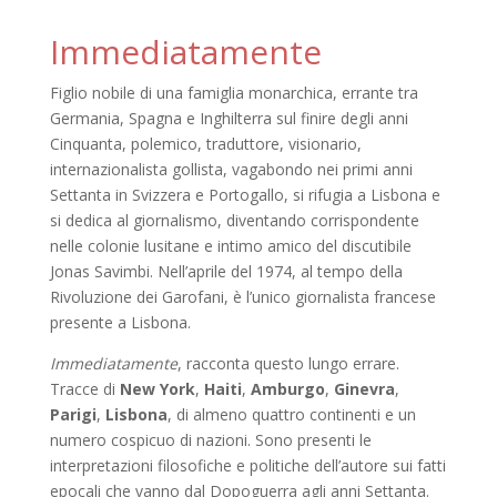
Immediatamente
Figlio nobile di una famiglia monarchica, errante tra
Germania, Spagna e Inghilterra sul finire degli anni
Cinquanta, polemico, traduttore, visionario,
internazionalista gollista, vagabondo nei primi anni
Settanta in Svizzera e Portogallo, si rifugia a Lisbona e
si dedica al giornalismo, diventando corrispondente
nelle colonie lusitane e intimo amico del discutibile
Jonas Savimbi. Nell’aprile del 1974, al tempo della
Rivoluzione dei Garofani, è l’unico giornalista francese
presente a Lisbona.
Immediatamente
, racconta questo lungo errare.
Tracce di
New York
,
Haiti
,
Amburgo
,
Ginevra
,
Parigi
,
Lisbona
, di almeno quattro continenti e un
numero cospicuo di nazioni. Sono presenti le
interpretazioni filosofiche e politiche dell’autore sui fatti
epocali che vanno dal Dopoguerra agli anni Settanta.