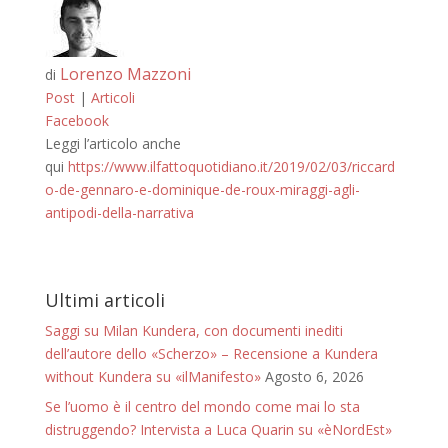
Lorenzo Mazzoni
di
Post
|
Articoli
Facebook
Leggi l’articolo anche
qui
https://www.ilfattoquotidiano.it/2019/02/03/riccard
o-de-gennaro-e-dominique-de-roux-miraggi-agli-
antipodi-della-narrativa
Ultimi articoli
Saggi su Milan Kundera, con documenti inediti
dell’autore dello «Scherzo» – Recensione a Kundera
without Kundera su «ilManifesto»
Agosto 6, 2026
Se l’uomo è il centro del mondo come mai lo sta
distruggendo? Intervista a Luca Quarin su «èNordEst»