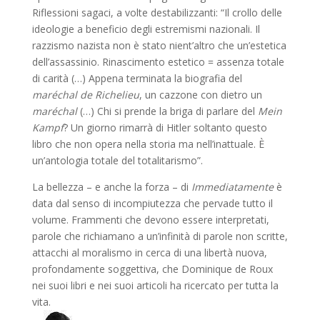
Riflessioni sagaci, a volte destabilizzanti: “Il crollo delle
ideologie a beneficio degli estremismi nazionali. Il
razzismo nazista non è stato nient’altro che un’estetica
dell’assassinio. Rinascimento estetico = assenza totale
di carità (…) Appena terminata la biografia del
maréchal de Richelieu
, un cazzone con dietro un
maréchal
(…) Chi si prende la briga di parlare del
Mein
Kampf
? Un giorno rimarrà di Hitler soltanto questo
libro che non opera nella storia ma nell’inattuale. È
un’antologia totale del totalitarismo”.
La bellezza – e anche la forza – di
Immediatamente
è
data dal senso di incompiutezza che pervade tutto il
volume. Frammenti che devono essere interpretati,
parole che richiamano a un’infinità di parole non scritte,
attacchi al moralismo in cerca di una libertà nuova,
profondamente soggettiva, che Dominique de Roux
nei suoi libri e nei suoi articoli ha ricercato per tutta la
vita.