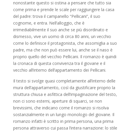
nonostante questo si ostina a pensare che tutto sia
come prima e prende le scale per raggiungere la casa
del padre: trova il campanello “Pellicani”, il suo
cognome, e entra. Nell’alloggio, che è
irrimediabilmente il suo anche se più disordinato e
dismesso, vive un uomo di circa 80 anni, un vecchio
come lo definisce il protagonista, che assomiglia a suo
padre, ma che non può essere lui, anche se il naso è
proprio quello del vecchio Pellicani. Il romanzo è quindi
la cronaca di questa convivenza tra il giovane e il
vecchio all’interno dell’appartamento dei Pellicani.
Il testo si svolge quasi completamente all’interno delle
mura dell’appartamento, così da giustificare proprio la
struttura chiusa e asfittica dell’impaginazione del testo,
non ci sono esterni, aperture di squarci, se non
brevissimi, che indicano come il romanzo si risolva
sostanzialmente in un lungo monologo del giovane. Il
romanzo infatti è scritto in prima persona, una prima
persona attraverso cui passa l’intera narrazione: lo stile