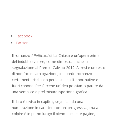
Facebook
Twitter
Il romanzo
i Pellicani
di La Chiusa è un’opera prima
dell’indubbio valore, come dimostra anche la
segnalazione al Premio Calvino 2019. Altresì è un testo
di non facile catalogazione, in quanto romanzo
certamente rischioso per le sue scelte normative e
fuori canone. Per farcene un’idea possiamo partire da
una semplice e preliminare ispezione grafica.
Il libro è diviso in capitoli, segnalati da una
numerazione in caratteri romani progressiva, ma a
colpire è in primo luogo il pieno di queste pagine,