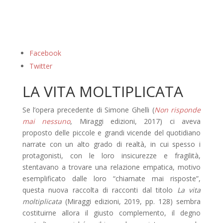
Facebook
Twitter
LA VITA MOLTIPLICATA
Se l’opera precedente di Simone Ghelli (
Non risponde
mai nessuno
, Miraggi edizioni, 2017) ci aveva
proposto delle piccole e grandi vicende del quotidiano
narrate con un alto grado di realtà, in cui spesso i
protagonisti, con le loro insicurezze e fragilità,
stentavano a trovare una relazione empatica, motivo
esemplificato dalle loro “chiamate mai risposte”,
questa nuova raccolta di racconti dal titolo
La vita
moltiplicata
(Miraggi edizioni, 2019, pp. 128) sembra
costituirne allora il giusto complemento, il degno