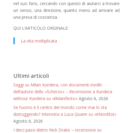
nel suo farsi, cercando con questo di aiutarci a trovare
un senso, una direzione, quanto meno ad arrivare ad
una presa di coscienza.
QUI L’ARTICOLO ORGINALE:
La vita moltiplicata
Ultimi articoli
Saggi su Milan Kundera, con documenti inediti
dell’autore dello «Scherzo» – Recensione a Kundera
without Kundera su «ilManifesto»
Agosto 6, 2026
Se l’uomo è il centro del mondo come mai lo sta
distruggendo? Intervista a Luca Quarin su «èNordEst»
Agosto 6, 2026
I dieci passi dietro Nick Drake – recensione su