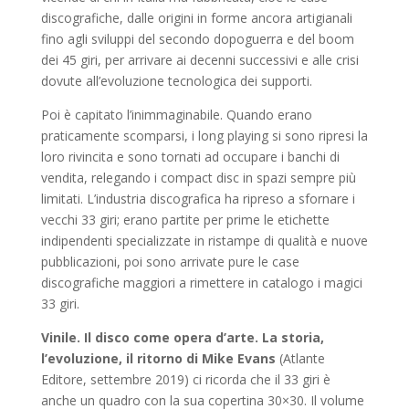
discografiche, dalle origini in forme ancora artigianali
fino agli sviluppi del secondo dopoguerra e del boom
dei 45 giri, per arrivare ai decenni successivi e alle crisi
dovute all’evoluzione tecnologica dei supporti.
Poi è capitato l’inimmaginabile. Quando erano
praticamente scomparsi, i long playing si sono ripresi la
loro rivincita e sono tornati ad occupare i banchi di
vendita, relegando i compact disc in spazi sempre più
limitati. L’industria discografica ha ripreso a sfornare i
vecchi 33 giri; erano partite per prime le etichette
indipendenti specializzate in ristampe di qualità e nuove
pubblicazioni, poi sono arrivate pure le case
discografiche maggiori a rimettere in catalogo i magici
33 giri.
Vinile. Il disco come opera d’arte. La storia,
l’evoluzione, il ritorno di Mike Evans
(Atlante
Editore, settembre 2019) ci ricorda che il 33 giri è
anche un quadro con la sua copertina 30×30. Il volume