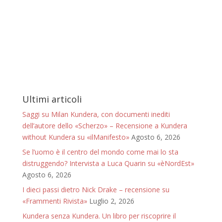
Ultimi articoli
Saggi su Milan Kundera, con documenti inediti
dell’autore dello «Scherzo» – Recensione a Kundera
without Kundera su «ilManifesto»
Agosto 6, 2026
Se l’uomo è il centro del mondo come mai lo sta
distruggendo? Intervista a Luca Quarin su «èNordEst»
Agosto 6, 2026
I dieci passi dietro Nick Drake – recensione su
«Frammenti Rivista»
Luglio 2, 2026
Kundera senza Kundera. Un libro per riscoprire il