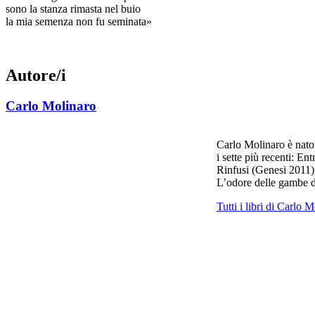
sono la stanza rimasta nel buio
la mia semenza non fu seminata»
Autore/i
Carlo Molinaro
Carlo Molinaro è nato 
i sette più recenti: E
Rinfusi (Genesi 2011)
L’odore delle gambe d
Tutti i libri di Carlo 