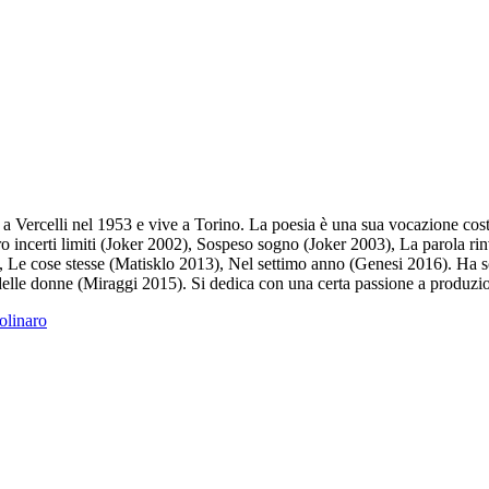
a Vercelli nel 1953 e vive a Torino. La poesia è una sua vocazione costa
ntro incerti limiti (Joker 2002), Sospeso sogno (Joker 2003), La parola 
, Le cose stesse (Matisklo 2013), Nel settimo anno (Genesi 2016). Ha 
elle donne (Miraggi 2015). Si dedica con una certa passione a produzio
Molinaro