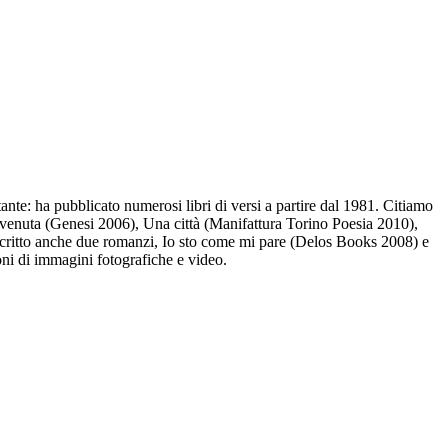
nte: ha pubblicato numerosi libri di versi a partire dal 1981. Citiamo
rinvenuta (Genesi 2006), Una città (Manifattura Torino Poesia 2010),
scritto anche due romanzi, Io sto come mi pare (Delos Books 2008) e
ni di immagini fotografiche e video.