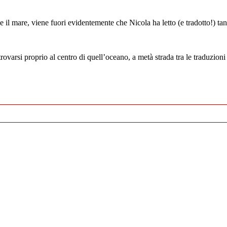
 e il mare, viene fuori evidentemente che Nicola ha letto (e tradotto!) t
rsi proprio al centro di quell’oceano, a metà strada tra le traduzioni d