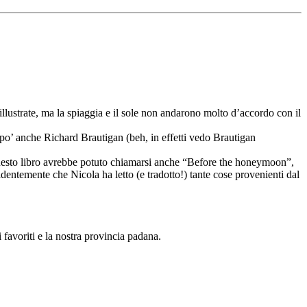
llustrate, ma la spiaggia e il sole non andarono molto d’accordo con il
 po’ anche Richard Brautigan (beh, in effetti vedo Brautigan
he questo libro avrebbe potuto chiamarsi anche “Before the honeymoon”,
identemente che Nicola ha letto (e tradotto!) tante cose provenienti dal
favoriti e la nostra provincia padana.