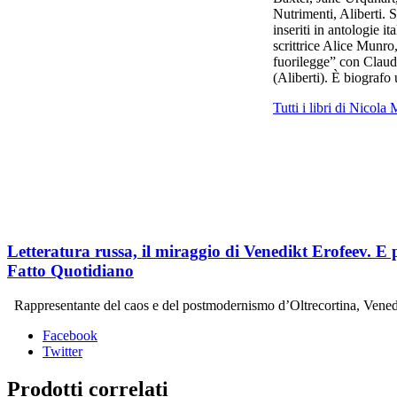
Nutrimenti, Aliberti. 
inseriti in antologie 
scrittrice Alice Munro
fuorilegge” con Claud
(Aliberti). È biografo
Tutti i libri di Nicola
Letteratura russa, il miraggio di Venedikt Erofeev. 
Fatto Quotidiano
Rappresentante del caos e del postmodernismo d’Oltrecortina, Venedik
Facebook
Twitter
Prodotti correlati