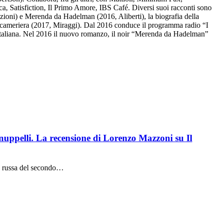
a, Satisfiction, Il Primo Amore, IBS Café. Diversi suoi racconti sono
zioni) e Merenda da Hadelman (2016, Aliberti), la biografia della
na cameriera (2017, Miraggi). Dal 2016 conduce il programma radio “I
 italiana. Nel 2016 il nuovo romanzo, il noir “Merenda da Hadelman”
nuppelli. La recensione di Lorenzo Mazzoni su Il
ra russa del secondo…