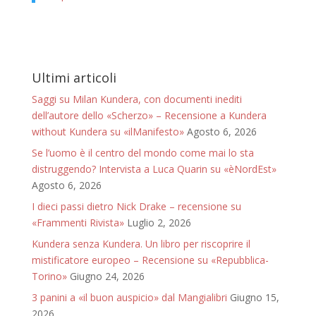
Ultimi articoli
Saggi su Milan Kundera, con documenti inediti
dell’autore dello «Scherzo» – Recensione a Kundera
without Kundera su «ilManifesto»
Agosto 6, 2026
Se l’uomo è il centro del mondo come mai lo sta
distruggendo? Intervista a Luca Quarin su «èNordEst»
Agosto 6, 2026
I dieci passi dietro Nick Drake – recensione su
«Frammenti Rivista»
Luglio 2, 2026
Kundera senza Kundera. Un libro per riscoprire il
mistificatore europeo – Recensione su «Repubblica-
Torino»
Giugno 24, 2026
3 panini a «il buon auspicio» dal Mangialibri
Giugno 15,
2026