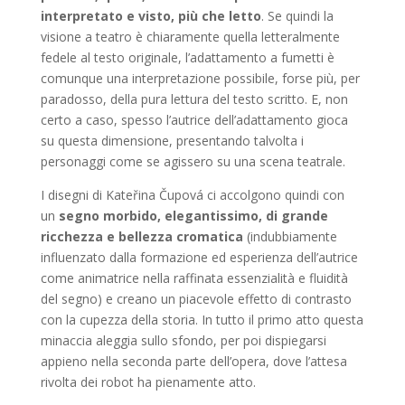
interpretato e visto, più che letto
. Se quindi la
visione a teatro è chiaramente quella letteralmente
fedele al testo originale, l’adattamento a fumetti è
comunque una interpretazione possibile, forse più, per
paradosso, della pura lettura del testo scritto. E, non
certo a caso, spesso l’autrice dell’adattamento gioca
su questa dimensione, presentando talvolta i
personaggi come se agissero su una scena teatrale.
I disegni di Kateřina Čupová ci accolgono quindi con
un
segno morbido, elegantissimo, di grande
ricchezza e bellezza cromatica
(indubbiamente
influenzato dalla formazione ed esperienza dell’autrice
come animatrice nella raffinata essenzialità e fluidità
del segno) e creano un piacevole effetto di contrasto
con la cupezza della storia. In tutto il primo atto questa
minaccia aleggia sullo sfondo, per poi dispiegarsi
appieno nella seconda parte dell’opera, dove l’attesa
rivolta dei robot ha pienamente atto.