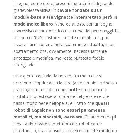
Il segno, come detto, presenta una sintesi di grande
gradevolezza visiva, in
tavole fondate su un
modulo-base a tre vignette interpretato però in
modo molto libero
, vario ed arioso, con un segno
espressivo e cartoonistico nella resa dei personaggi. La
vicenda di RUR, sostanzialmente dimenticata, può
essere qui riscoperta nella sua grande attualità, in un
adattamento che, ovviamente, necessariamente
sintetizza e modifica, ma resta piuttosto fedele
all’originale.
Un aspetto centrale da notare, tra molti che si
potranno scoprire dalla lettura (ad esempio, la finezza
psicologica e filosofica con cui il tema robotico è
trattato in quest’opera fondante del genere) e che
passa molto bene nell’opera, è il fatto che
questi
robot di Capek non sono esseri puramente
metallici, ma biodroidi, wetware
. Chiaramente qui
serve a rinforzare la metafora del robot come
proletariato, ma ciò risulta eccezionalmente moderno