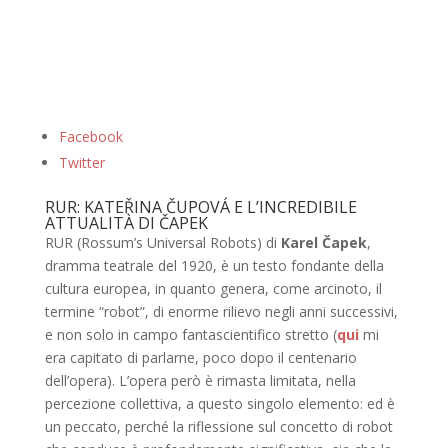
Facebook
Twitter
RUR: KATEŘINA ČUPOVÁ E L’INCREDIBILE
ATTUALITÀ DI ČAPEK
RUR (Rossum’s Universal Robots) di
Karel Čapek
,
dramma teatrale del 1920, è un testo fondante della
cultura europea, in quanto genera, come arcinoto, il
termine “robot”, di enorme rilievo negli anni successivi,
e non solo in campo fantascientifico stretto (
qui
mi
era capitato di parlarne, poco dopo il centenario
dell’opera). L’opera però è rimasta limitata, nella
percezione collettiva, a questo singolo elemento: ed è
un peccato, perché la riflessione sul concetto di robot