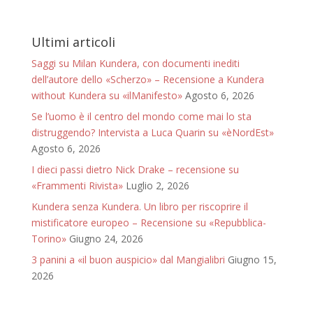
Ultimi articoli
Saggi su Milan Kundera, con documenti inediti
dell’autore dello «Scherzo» – Recensione a Kundera
without Kundera su «ilManifesto»
Agosto 6, 2026
Se l’uomo è il centro del mondo come mai lo sta
distruggendo? Intervista a Luca Quarin su «èNordEst»
Agosto 6, 2026
I dieci passi dietro Nick Drake – recensione su
«Frammenti Rivista»
Luglio 2, 2026
Kundera senza Kundera. Un libro per riscoprire il
mistificatore europeo – Recensione su «Repubblica-
Torino»
Giugno 24, 2026
3 panini a «il buon auspicio» dal Mangialibri
Giugno 15,
2026