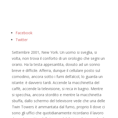
Facebook
Twitter
Settembre 2001, New York. Un uomo si sveglia, si
volta, non trova il conforto di un orologio che segni un
orario. Ha la testa appesantita, dovuto ad un sonno
breve e difficile. Afferra, dunque il cellulare posto sul
comodino, ancora sotto i fumi dell’alcol, lo guarda un
istante: è davvero tardi. Accende la macchinetta del
caffè, accende la televisione, si reca in bagno. Mentre
si specchia, ancora stordito e mentre la macchinetta
sbuffa, dallo schermo del televisore vede che una delle
Twin Towers è ammantata dal fumo, proprio lì dove ci
sono gli uffici che quotidianamente ricordano il lavoro