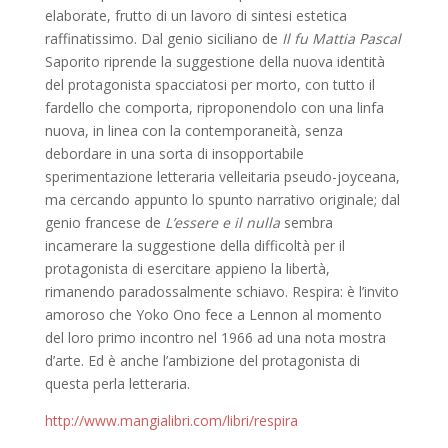
elaborate, frutto di un lavoro di sintesi estetica
raffinatissimo. Dal genio siciliano de
Il fu Mattia Pascal
Saporito riprende la suggestione della nuova identità
del protagonista spacciatosi per morto, con tutto il
fardello che comporta, riproponendolo con una linfa
nuova, in linea con la contemporaneità, senza
debordare in una sorta di insopportabile
sperimentazione letteraria velleitaria pseudo-joyceana,
ma cercando appunto lo spunto narrativo originale; dal
genio francese de
L’essere e il nulla
sembra
incamerare la suggestione della difficoltà per il
protagonista di esercitare appieno la libertà,
rimanendo paradossalmente schiavo. Respira: è l’invito
amoroso che Yoko Ono fece a Lennon al momento
del loro primo incontro nel 1966 ad una nota mostra
d’arte. Ed è anche l’ambizione del protagonista di
questa perla letteraria.
http://www.mangialibri.com/libri/respira