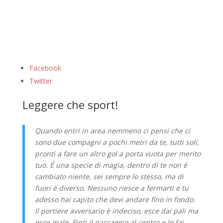
Facebook
Twitter
Leggere che sport!
Quando entri in area nemmeno ci pensi che ci
sono due compagni a pochi metri da te, tutti soli,
pronti a fare un altro gol a porta vuota per merito
tuo. É una specie di magia, dentro di te non è
cambiato niente, sei sempre lo stesso, ma di
fuori è diverso. Nessuno riesce a fermarti e tu
adesso hai capito che devi andare fino in fondo.
Il portiere avversario è indeciso, esce dai pali ma
esce male. Finti il passaggio al centro e lo fai