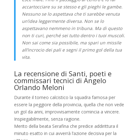
accartocciare su se stesso e gli pieghi le gambe.
Nessuno se lo aspettava che ti sarebbe venuta
un’idea leggermente diversa. Non se lo
aspettavano nemmeno in tribuna. Ma di questo
non ti curi, perché sei tutto dentro i tuoi muscoli.
Non sai come sia possibile, ma spari un missile
all’incrocio dei pali e segni il primo gol della tua
vita.
La recensione di Santi, poeti e
commissari tecnici di Angelo
Orlando Meloni
Durante il torneo calcistico la squadra famosa per
essere la peggiore della provincia, quella che non vede
un gol da anni, improvvisamente comincia a vincere.
Inspiegabilmente, senza ragione.
Merito della beata Serafina che predice addirittura il
minuto esatto in cui avverrà l’azione decisiva per la