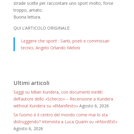
strade scelte per raccontare uno sport molto, forse
troppo, amato.
Buona lettura.
QUI L’ARTICOLO ORIGINALE:
Leggere che sport! : Santi, poeti e commissari
tecnici, Angelo Orlando Meloni
Ultimi articoli
Saggi su Milan Kundera, con documenti inediti
dell’autore dello «Scherzo» – Recensione a Kundera
without Kundera su «ilManifesto»
Agosto 6, 2026
Se l’uomo è il centro del mondo come mai lo sta
distruggendo? Intervista a Luca Quarin su «èNordEst»
Agosto 6, 2026