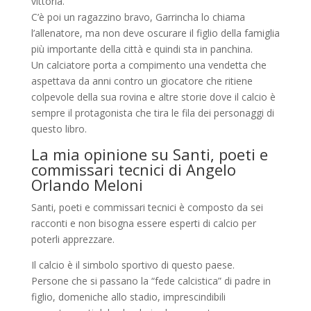
vittoria.
C’è poi un ragazzino bravo, Garrincha lo chiama
l’allenatore, ma non deve oscurare il figlio della famiglia
più importante della città e quindi sta in panchina.
Un calciatore porta a compimento una vendetta che
aspettava da anni contro un giocatore che ritiene
colpevole della sua rovina e altre storie dove il calcio è
sempre il protagonista che tira le fila dei personaggi di
questo libro.
La mia opinione su Santi, poeti e
commissari tecnici di Angelo
Orlando Meloni
Santi, poeti e commissari tecnici è composto da sei
racconti e non bisogna essere esperti di calcio per
poterli apprezzare.
Il calcio è il simbolo sportivo di questo paese.
Persone che si passano la “fede calcistica” di padre in
figlio, domeniche allo stadio, imprescindibili