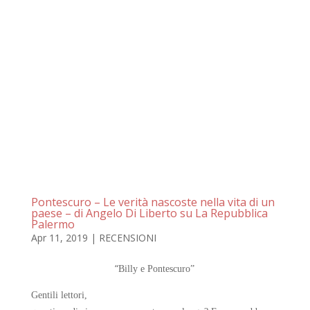
Pontescuro – Le verità nascoste nella vita di un
paese – di Angelo Di Liberto su La Repubblica
Palermo
Apr 11, 2019
|
RECENSIONI
“
Billy e Pontescuro”
Gentili lettori,