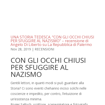
UNA STORIA TEDESCA. “CON GLI OCCHI CHIUSI
PER SFUGGIRE AL NAZISMO” – recensione di
Angelo Di Liberto su La Repubblica di Palermo
Nov 28, 2019
|
RECENSIONI
CON GLI OCCHI CHIUSI
PER SFUGGIRE AL
NAZISMO
Gentili lettori, in quanti modi si può guardare alla
Storia? Ci sono eventi chehanno inciso solchi nelle
coscienze e impedito, per contro, l’intuizione di
un’esistenza minima.
Roger Salloch, scrittore, sceneggiatore e fotografo