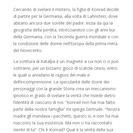
Cercando di svelare il mistero, la figlia di Konrad decide
di partire per la Germania, alla volta di Lahnstein, dove
abitano ancora due sorelle del padre. Inizia da qui la
geografia della perdita, intrecciandosi con gli anni bui
della Germania, con la Seconda guerra mondiale e con
la condizione delle donne nell’Europa della prima metà
del Novecento.
La scrittura di Katalpa è un magnete a cui non ci si può
sottrarre, per un bizzarro gioco di scatole cinesi, entro
le quali si annidano le ragioni del male e
dell’incomprensione. La specularità delle storie dei
personaggi con la grande Storia crea un meccanismo
ipnotico in grado di svelare la verità che risiede dietro
l’identità di ciascuno di noi. “Konrad non hai mai fatto
parte della nostra famiglia” mi spiega Gertrude. “Nostra
madre gli mandava i pacchetti, questo sì, e non ha mai
nascosto la sua esistenza. Ma non ci ha raccontato
niente di lui”. Chi è Konrad? Qual è la verità della sua