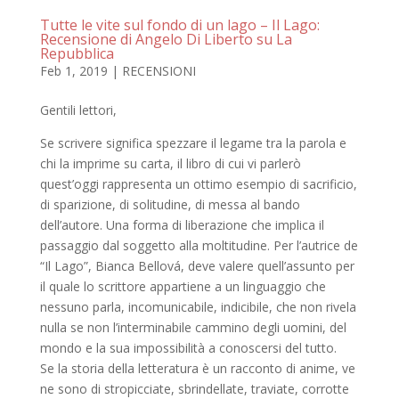
Tutte le vite sul fondo di un lago – Il Lago:
Recensione di Angelo Di Liberto su La
Repubblica
Feb 1, 2019
|
RECENSIONI
Gentili lettori,
Se scrivere significa spezzare il legame tra la parola e
chi la imprime su carta, il libro di cui vi parlerò
quest’oggi rappresenta un ottimo esempio di sacrificio,
di sparizione, di solitudine, di messa al bando
dell’autore. Una forma di liberazione che implica il
passaggio dal soggetto alla moltitudine. Per l’autrice de
“Il Lago”, Bianca Bellová, deve valere quell’assunto per
il quale lo scrittore appartiene a un linguaggio che
nessuno parla, incomunicabile, indicibile, che non rivela
nulla se non l’interminabile cammino degli uomini, del
mondo e la sua impossibilità a conoscersi del tutto.
Se la storia della letteratura è un racconto di anime, ve
ne sono di stropicciate, sbrindellate, traviate, corrotte