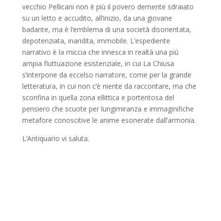
vecchio Pellicani non è più il povero demente sdraiato
su un letto e accudito, all’inizio, da una giovane
badante, ma è l’emblema di una società disorientata,
depotenziata, inaridita, immobile. L’espediente
narrativo è la miccia che innesca in realtà una più
ampia fluttuazione esistenziale, in cui La Chiusa
s’interpone da eccelso narratore, come per la grande
letteratura, in cui non c’è niente da raccontare, ma che
sconfina in quella zona ellittica e portentosa del
pensiero che scuote per lungimiranza e immaginifiche
metafore conoscitive le anime esonerate dall’armonia.
L’Antiquario vi saluta.