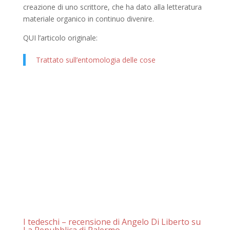
creazione di uno scrittore, che ha dato alla letteratura
materiale organico in continuo divenire.
QUI l’articolo originale:
Trattato sull’entomologia delle cose
I tedeschi – recensione di Angelo Di Liberto su
La Repubblica di Palermo