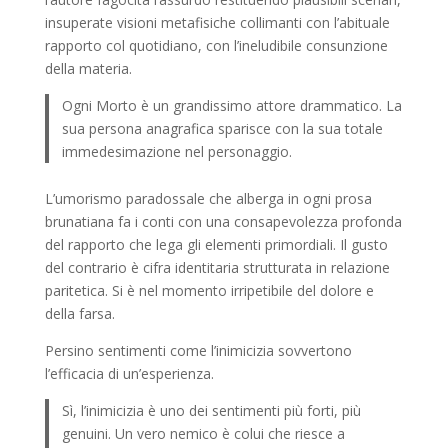
insuperate visioni metafisiche collimanti con l’abituale
rapporto col quotidiano, con l’ineludibile consunzione
della materia.
Ogni Morto è un grandissimo attore drammatico. La
sua persona anagrafica sparisce con la sua totale
immedesimazione nel personaggio.
L’umorismo paradossale che alberga in ogni prosa
brunatiana fa i conti con una consapevolezza profonda
del rapporto che lega gli elementi primordiali. Il gusto
del contrario è cifra identitaria strutturata in relazione
paritetica. Si è nel momento irripetibile del dolore e
della farsa.
Persino sentimenti come l’inimicizia sovvertono
l’efficacia di un’esperienza.
Sì, l’inimicizia è uno dei sentimenti più forti, più
genuini. Un vero nemico è colui che riesce a