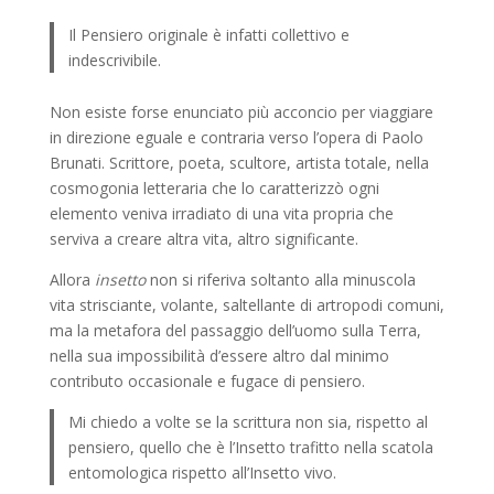
Il Pensiero originale è infatti collettivo e
indescrivibile.
Non esiste forse enunciato più acconcio per viaggiare
in direzione eguale e contraria verso l’opera di Paolo
Brunati. Scrittore, poeta, scultore, artista totale, nella
cosmogonia letteraria che lo caratterizzò ogni
elemento veniva irradiato di una vita propria che
serviva a creare altra vita, altro significante.
Allora
insetto
non si riferiva soltanto alla minuscola
vita strisciante, volante, saltellante di artropodi comuni,
ma la metafora del passaggio dell’uomo sulla Terra,
nella sua impossibilità d’essere altro dal minimo
contributo occasionale e fugace di pensiero.
Mi chiedo a volte se la scrittura non sia, rispetto al
pensiero, quello che è l’Insetto trafitto nella scatola
entomologica rispetto all’Insetto vivo.