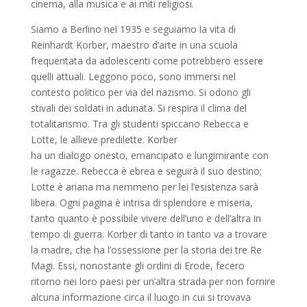
cinema, alla musica e ai miti religiosi.
Siamo a Berlino nel 1935 e seguiamo la vita di
Reinhardt Korber, maestro d’arte in una scuola
frequentata da adolescenti come potrebbero essere
quelli attuali. Leggono poco, sono immersi nel
contesto politico per via del nazismo. Si odono gli
stivali dei soldati in adunata. Si respira il clima del
totalitarismo. Tra gli studenti spiccano Rebecca e
Lotte, le allieve predilette. Korber
ha un dialogo onesto, emancipato e lungimirante con
le ragazze. Rebecca è ebrea e seguirà il suo destino;
Lotte è ariana ma nemmeno per lei l’esistenza sarà
libera. Ogni pagina è intrisa di splendore e miseria,
tanto quanto è possibile vivere dell’uno e dell’altra in
tempo di guerra. Korber di tanto in tanto va a trovare
la madre, che ha l’ossessione per la storia dei tre Re
Magi. Essi, nonostante gli ordini di Erode, fecero
ritorno nei loro paesi per un’altra strada per non fornire
alcuna informazione circa il luogo in cui si trovava