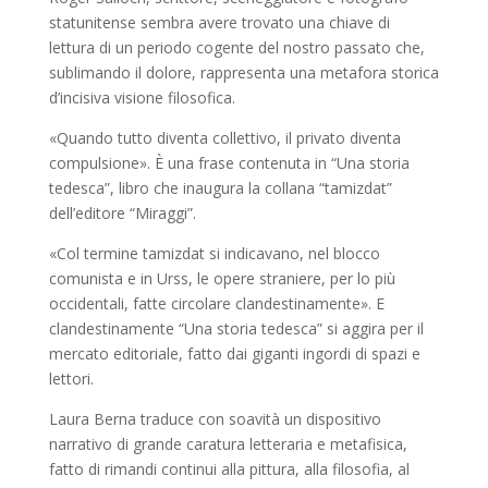
statunitense sembra avere trovato una chiave di
lettura di un periodo cogente del nostro passato che,
sublimando il dolore, rappresenta una metafora storica
d’incisiva visione filosofica.
«Quando tutto diventa collettivo, il privato diventa
compulsione». È una frase contenuta in “Una storia
tedesca”, libro che inaugura la collana “tamizdat”
dell’editore “Miraggi”.
«Col termine tamizdat si indicavano, nel blocco
comunista e in Urss, le opere straniere, per lo più
occidentali, fatte circolare clandestinamente». E
clandestinamente “Una storia tedesca” si aggira per il
mercato editoriale, fatto dai giganti ingordi di spazi e
lettori.
Laura Berna traduce con soavità un dispositivo
narrativo di grande caratura letteraria e metafisica,
fatto di rimandi continui alla pittura, alla filosofia, al