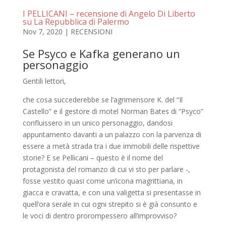
I PELLICANI – recensione di Angelo Di Liberto
su La Repubblica di Palermo
Nov 7, 2020
|
RECENSIONI
Se Psyco e Kafka generano un
personaggio
Gentili lettori,
che cosa succederebbe se l’agrimensore K. del “Il
Castello” e il gestore di motel Norman Bates di “Psyco”
confluissero in un unico personaggio, dandosi
appuntamento davanti a un palazzo con la parvenza di
essere a metà strada tra i due immobili delle rispettive
storie? E se Pellicani – questo è il nome del
protagonista del romanzo di cui vi sto per parlare -,
fosse vestito quasi come un’icona magrittiana, in
giacca e cravatta, e con una valigetta si presentasse in
quell’ora serale in cui ogni strepito si è già consunto e
le voci di dentro prorompessero all’improvviso?