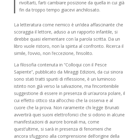
rivoltarti, farti cambiare posizione da quella in cui già
fin da troppo tempo giacevi anchilosato.
La letteratura come nemico è un’idea affascinante che
scoraggia il lettore, aduso a un rapporto infantile, si
direbbe quasi elementare con la parola scritta. Da un
libro vuole ristoro, non la spinta al confronto. Ricerca il
simile, l’ovvio, non l’eccezione, l’insolito.
La filosofia contenuta in “Colloqui con il Pesce
Sapiente”, pubblicato da Miraggi Edizioni, da cui sinora
sono stati tratti spunti di riflessione, è un luminoso
istinto non già verso la salvazione, ma l’incontenibile
suggestione di essere in presenza di un’aurora polare, il
cui effetto ottico sta all’occhio che la osserva e al
cuore che la prova. Non raramente chi legge Brunati
avvertirà quei suoni elettrofonici che si odono in alcune
manifestazioni di aurore boreali ma, come
quest’ultime, si sarà in presenza di fenomeni che
ancora sfuggono alla comprensione dell’origine della