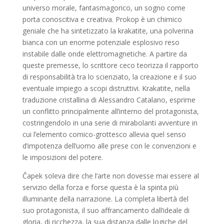
universo morale, fantasmagorico, un sogno come
porta conoscitiva e creativa. Prokop è un chimico
geniale che ha sintetizzato la krakatite, una polverina
bianca con un enorme potenziale esplosivo reso
instabile dalle onde elettromagnetiche. A partire da
queste premesse, lo scrittore ceco teorizza il rapporto
di responsabilità tra lo scienziato, la creazione e il suo
eventuale impiego a scopi distruttivi. Krakatite, nella
traduzione cristallina di Alessandro Catalano, esprime
un conflitto principalmente all’interno del protagonista,
costringendolo in una serie di mirabolanti avventure in
cui l’elemento comico-grottesco allevia quel senso
d’impotenza dell’uomo alle prese con le convenzioni e
le imposizioni del potere.
Čapek soleva dire che l’arte non dovesse mai essere al
servizio della forza e forse questa è la spinta più
illuminante della narrazione. La completa libertà del
suo protagonista, il suo affrancamento dall’ideale di
gloria, di ricchezza, la sua distanza dalle logiche del