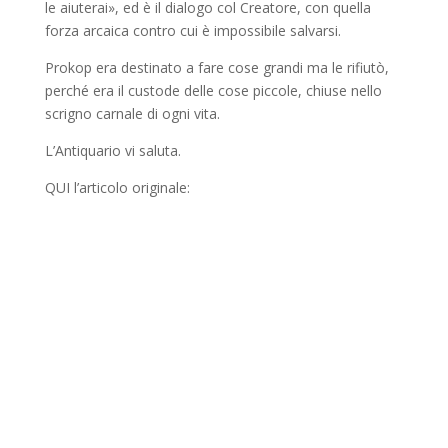
le aiuterai», ed è il dialogo col Creatore, con quella
forza arcaica contro cui è impossibile salvarsi.
Prokop era destinato a fare cose grandi ma le rifiutò,
perché era il custode delle cose piccole, chiuse nello
scrigno carnale di ogni vita.
L’Antiquario vi saluta.
QUI l’articolo originale: