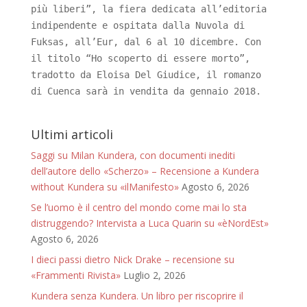
più liberi”, la fiera dedicata all’editoria
indipendente e ospitata dalla Nuvola di
Fuksas, all’Eur, dal 6 al 10 dicembre. Con
il titolo “Ho scoperto di essere morto”,
tradotto da Eloisa Del Giudice, il romanzo
di Cuenca sarà in vendita da gennaio 2018.
Ultimi articoli
Saggi su Milan Kundera, con documenti inediti
dell’autore dello «Scherzo» – Recensione a Kundera
without Kundera su «ilManifesto»
Agosto 6, 2026
Se l’uomo è il centro del mondo come mai lo sta
distruggendo? Intervista a Luca Quarin su «èNordEst»
Agosto 6, 2026
I dieci passi dietro Nick Drake – recensione su
«Frammenti Rivista»
Luglio 2, 2026
Kundera senza Kundera. Un libro per riscoprire il