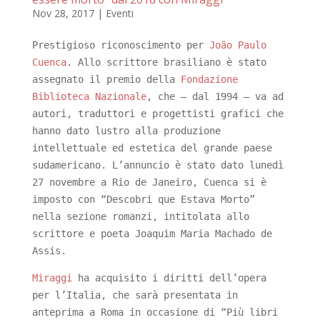
Nov 28, 2017
|
Eventi
Prestigioso riconoscimento per
João Paulo
Cuenca
. Allo scrittore brasiliano è stato
assegnato il premio della
Fondazione
Biblioteca Nazionale
, che – dal 1994 – va ad
autori, traduttori e progettisti grafici che
hanno dato lustro alla produzione
intellettuale ed estetica del grande paese
sudamericano. L’annuncio è stato dato lunedì
27 novembre a Rio de Janeiro, Cuenca si è
imposto con “Descobri que Estava Morto”
nella sezione romanzi, intitolata allo
scrittore e poeta Joaquim Maria Machado de
Assis.
Miraggi
ha acquisito i diritti dell’opera
per l’Italia, che sarà presentata in
anteprima a Roma in occasione di “Più libri