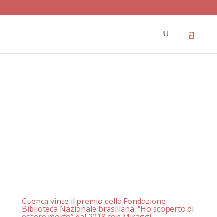
Cuenca vince il premio della Fondazione
Biblioteca Nazionale brasiliana. “Ho scoperto di
essere morto” dal 2018 con Miraggi