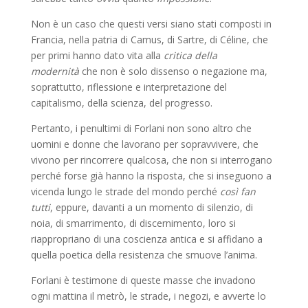
Non è un caso che questi versi siano stati composti in
Francia, nella patria di Camus, di Sartre, di Céline, che
per primi hanno dato vita alla
critica della
modernità
che non è solo dissenso o negazione ma,
soprattutto, riflessione e interpretazione del
capitalismo, della scienza, del progresso.
Pertanto, i penultimi di Forlani non sono altro che
uomini e donne che lavorano per sopravvivere, che
vivono per rincorrere qualcosa, che non si interrogano
perché forse già hanno la risposta, che si inseguono a
vicenda lungo le strade del mondo perché
così fan
tutti
, eppure, davanti a un momento di silenzio, di
noia, di smarrimento, di discernimento, loro si
riappropriano di una coscienza antica e si affidano a
quella poetica della resistenza che smuove l’anima.
Forlani è testimone di queste masse che invadono
ogni mattina il metrò, le strade, i negozi, e avverte lo