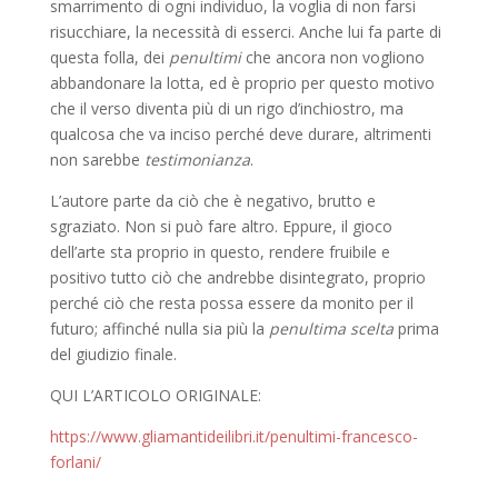
smarrimento di ogni individuo, la voglia di non farsi
risucchiare, la necessità di esserci. Anche lui fa parte di
questa folla, dei
penultimi
che ancora non vogliono
abbandonare la lotta, ed è proprio per questo motivo
che il verso diventa più di un rigo d’inchiostro, ma
qualcosa che va inciso perché deve durare, altrimenti
non sarebbe
testimonianza
.
L’autore parte da ciò che è negativo, brutto e
sgraziato. Non si può fare altro. Eppure, il gioco
dell’arte sta proprio in questo, rendere fruibile e
positivo tutto ciò che andrebbe disintegrato, proprio
perché ciò che resta possa essere da monito per il
futuro; affinché nulla sia più la
penultima scelta
prima
del giudizio finale.
QUI L’ARTICOLO ORIGINALE:
https://www.gliamantideilibri.it/penultimi-francesco-
forlani/