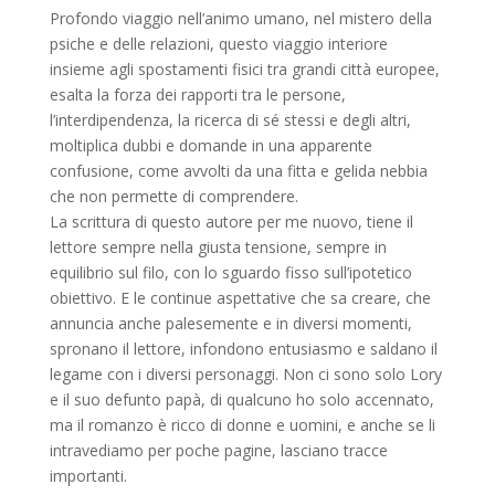
Profondo viaggio nell’animo umano, nel mistero della
psiche e delle relazioni, questo viaggio interiore
insieme agli spostamenti fisici tra grandi città europee,
esalta la forza dei rapporti tra le persone,
l’interdipendenza, la ricerca di sé stessi e degli altri,
moltiplica dubbi e domande in una apparente
confusione, come avvolti da una fitta e gelida nebbia
che non permette di comprendere.
La scrittura di questo autore per me nuovo, tiene il
lettore sempre nella giusta tensione, sempre in
equilibrio sul filo, con lo sguardo fisso sull’ipotetico
obiettivo. E le continue aspettative che sa creare, che
annuncia anche palesemente e in diversi momenti,
spronano il lettore, infondono entusiasmo e saldano il
legame con i diversi personaggi. Non ci sono solo Lory
e il suo defunto papà, di qualcuno ho solo accennato,
ma il romanzo è ricco di donne e uomini, e anche se li
intravediamo per poche pagine, lasciano tracce
importanti.