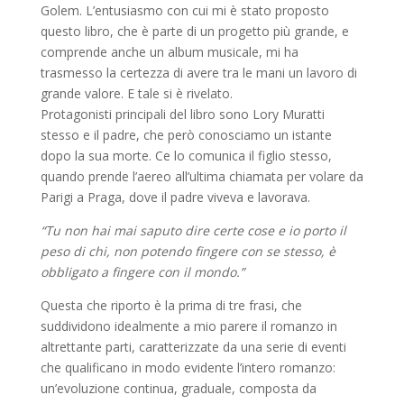
Golem. L’entusiasmo con cui mi è stato proposto
questo libro, che è parte di un progetto più grande, e
comprende anche un album musicale, mi ha
trasmesso la certezza di avere tra le mani un lavoro di
grande valore. E tale si è rivelato.
Protagonisti principali del libro sono Lory Muratti
stesso e il padre, che però conosciamo un istante
dopo la sua morte. Ce lo comunica il figlio stesso,
quando prende l’aereo all’ultima chiamata per volare da
Parigi a Praga, dove il padre viveva e lavorava.
“Tu non hai mai saputo dire certe cose e io porto il
peso di chi, non potendo fingere con se stesso, è
obbligato a fingere con il mondo.”
Questa che riporto è la prima di tre frasi, che
suddividono idealmente a mio parere il romanzo in
altrettante parti, caratterizzate da una serie di eventi
che qualificano in modo evidente l’intero romanzo:
un’evoluzione continua, graduale, composta da