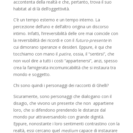
accontenta della realtà e che, pertanto, trova il suo
habitat al di là dell’oggettività.
C’è un tempo esterno e un tempo interno. La
percezione dell’uno e dell’altro origina un discorso
intimo. Infatti, l’irreversibilità delle ore mai coincide con
la reversibilità dei ricordi e con il
futuro-presente
in
cui dimorano speranze e desideri. Eppure, è qui che
tocchiamo con mano il
patire
, ossia, il “sentirsi”, che
non vuol dire a tutti i costi “appartenersi”, anzi, spesso
crea la famigerata incomunicabilità che si instaura tra
mondo e soggetto.
Chi sono quindi i personaggi dei racconti di Ghelli?
Sicuramente, sono personaggi che dialogano con il
disagio, che vivono un presente che non appartiene
loro, che si difendono prendendo le distanze dal
mondo pur attraversandolo con grande dignità.
Eppure, nonostante i loro sentimenti contrastino con la
realtà, essi cercano quel
medium
capace di instaurare