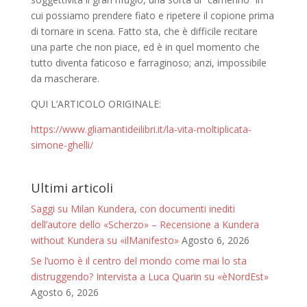
cui possiamo prendere fiato e ripetere il copione prima
di tornare in scena. Fatto sta, che è difficile recitare
una parte che non piace, ed è in quel momento che
tutto diventa faticoso e farraginoso; anzi, impossibile
da mascherare.
QUI L’ARTICOLO ORIGINALE:
https://www.gliamantideilibri.it/la-vita-moltiplicata-
simone-ghelli/
Ultimi articoli
Saggi su Milan Kundera, con documenti inediti
dell’autore dello «Scherzo» – Recensione a Kundera
without Kundera su «ilManifesto»
Agosto 6, 2026
Se l’uomo è il centro del mondo come mai lo sta
distruggendo? Intervista a Luca Quarin su «èNordEst»
Agosto 6, 2026