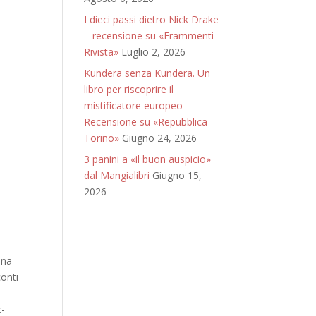
I dieci passi dietro Nick Drake
– recensione su «Frammenti
Rivista»
Luglio 2, 2026
Kundera senza Kundera. Un
libro per riscoprire il
mistificatore europeo –
Recensione su «Repubblica-
Torino»
Giugno 24, 2026
3 panini a «il buon auspicio»
dal Mangialibri
Giugno 15,
2026
ena
conti
c­