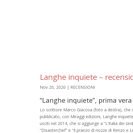
Langhe inquiete – recensi
Nov 20, 2020
|
RECENSIONI
“Langhe inquiete”, prima vera
Lo scrittore Marco Giacosa (foto a destra), che c
pubblicato, con Miraggi edizioni, Langhe inquiete
usciti nel 2014, che si aggiunge a “L’Italia dei s
“Disasterchef” e “Il pranzo di nozze di Renzo e Lu