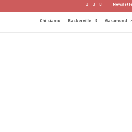
Newslett
Chi siamo
Baskerville
Garamond