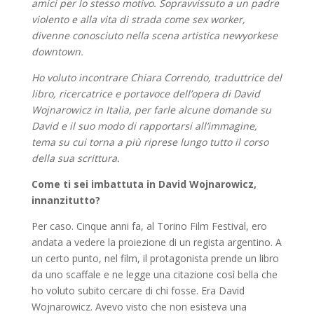
amici per lo stesso motivo. Sopravvissuto a un padre
violento e alla vita di strada come sex worker,
divenne conosciuto nella scena artistica newyorkese
downtown.
Ho voluto incontrare Chiara Correndo, traduttrice del
libro, ricercatrice e portavoce dell’opera di David
Wojnarowicz in Italia, per farle alcune domande su
David e il suo modo di rapportarsi all’immagine,
tema su cui torna a più riprese lungo tutto il corso
della sua scrittura.
Come ti sei imbattuta in David Wojnarowicz,
innanzitutto?
Per caso. Cinque anni fa, al Torino Film Festival, ero
andata a vedere la proiezione di un regista argentino. A
un certo punto, nel film, il protagonista prende un libro
da uno scaffale e ne legge una citazione così bella che
ho voluto subito cercare di chi fosse. Era David
Wojnarowicz. Avevo visto che non esisteva una