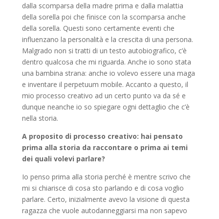
dalla scomparsa della madre prima e dalla malattia
della sorella poi che finisce con la scomparsa anche
della sorella. Questi sono certamente eventi che
influenzano la personalità e la crescita di una persona.
Malgrado non si tratti di un testo autobiografico, c’è
dentro qualcosa che mi riguarda. Anche io sono stata
una bambina strana: anche io volevo essere una maga
e inventare il perpetuum mobile. Accanto a questo, il
mio processo creativo ad un certo punto va da sé e
dunque neanche io so spiegare ogni dettaglio che c’è
nella storia.
A proposito di processo creativo: hai pensato
prima alla storia da raccontare o prima ai temi
dei quali volevi parlare?
Io penso prima alla storia perché è mentre scrivo che
mi si chiarisce di cosa sto parlando e di cosa voglio
parlare. Certo, inizialmente avevo la visione di questa
ragazza che vuole autodanneggiarsi ma non sapevo