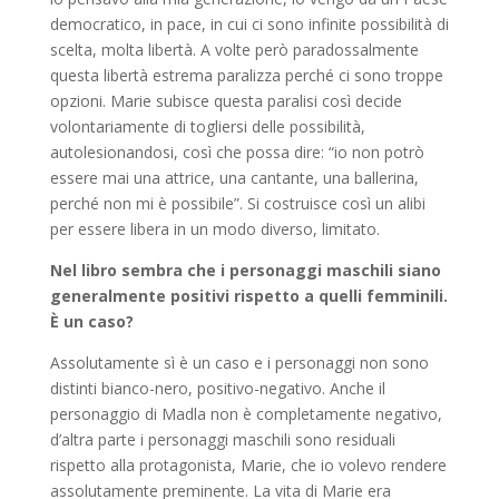
democratico, in pace, in cui ci sono infinite possibilità di
scelta, molta libertà. A volte però paradossalmente
questa libertà estrema paralizza perché ci sono troppe
opzioni. Marie subisce questa paralisi così decide
volontariamente di togliersi delle possibilità,
autolesionandosi, così che possa dire: “io non potrò
essere mai una attrice, una cantante, una ballerina,
perché non mi è possibile”. Si costruisce così un alibi
per essere libera in un modo diverso, limitato.
Nel libro sembra che i personaggi maschili siano
generalmente positivi rispetto a quelli femminili.
È un caso?
Assolutamente sì è un caso e i personaggi non sono
distinti bianco-nero, positivo-negativo. Anche il
personaggio di Madla non è completamente negativo,
d’altra parte i personaggi maschili sono residuali
rispetto alla protagonista, Marie, che io volevo rendere
assolutamente preminente. La vita di Marie era