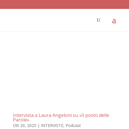
Intervista a Laura Angeloni su «Il posto delle
Parole»
Ott 20, 2025
|
INTERVISTE
,
Podcast