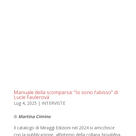
Manuale della scomparsa: “Io sono l’abisso” di
Lucie Faulerová
Lug 4, 2025
|
INTERVISTE
di
Martina Cimino
Il catalogo di Miraggi Edizioni nel 2024 si arricchisce
con la pubblicazione, all’interno della collana NováVlna,