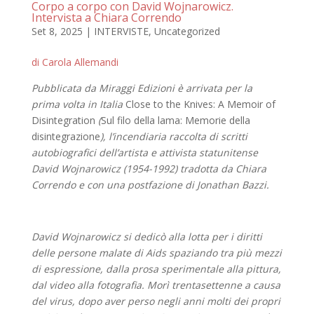
Corpo a corpo con David Wojnarowicz.
Intervista a Chiara Correndo
Set 8, 2025
|
INTERVISTE
,
Uncategorized
di Carola Allemandi
Pubblicata da Miraggi Edizioni è arrivata per la
prima volta in Italia
Close to the Knives: A Memoir of
Disintegration
(
Sul filo della lama: Memorie della
disintegrazione
), l’incendiaria raccolta di scritti
autobiografici dell’artista e attivista statunitense
David Wojnarowicz (1954-1992) tradotta da Chiara
Correndo e con una postfazione di Jonathan Bazzi.
David Wojnarowicz si dedicò alla lotta per i diritti
delle persone malate di Aids spaziando tra più mezzi
di espressione, dalla prosa sperimentale alla pittura,
dal video alla fotografia. Morì trentasettenne a causa
del virus, dopo aver perso negli anni molti dei propri