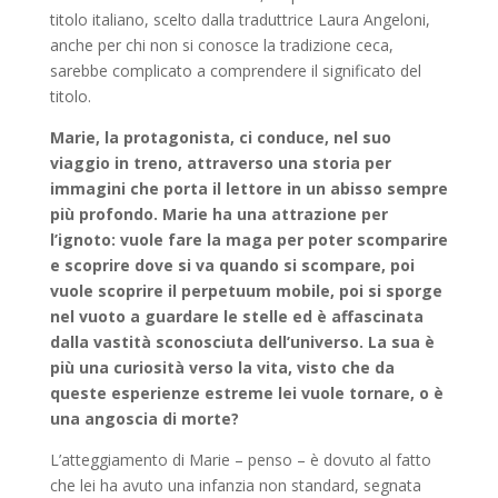
titolo italiano, scelto dalla traduttrice Laura Angeloni,
anche per chi non si conosce la tradizione ceca,
sarebbe complicato a comprendere il significato del
titolo.
Marie, la protagonista, ci conduce, nel suo
viaggio in treno, attraverso una storia per
immagini che porta il lettore in un abisso sempre
più profondo. Marie ha una attrazione per
l’ignoto: vuole fare la maga per poter scomparire
e scoprire dove si va quando si scompare, poi
vuole scoprire il perpetuum mobile, poi si sporge
nel vuoto a guardare le stelle ed è affascinata
dalla vastità sconosciuta dell’universo. La sua è
più una curiosità verso la vita, visto che da
queste esperienze estreme lei vuole tornare, o è
una angoscia di morte?
L’atteggiamento di Marie – penso – è dovuto al fatto
che lei ha avuto una infanzia non standard, segnata