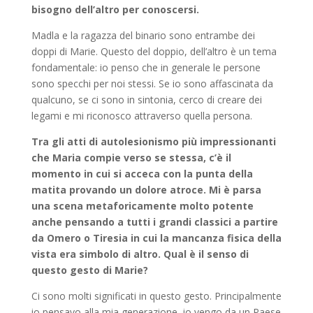
bisogno dell’altro per conoscersi.
Madla e la ragazza del binario sono entrambe dei
doppi di Marie. Questo del doppio, dell’altro è un tema
fondamentale: io penso che in generale le persone
sono specchi per noi stessi. Se io sono affascinata da
qualcuno, se ci sono in sintonia, cerco di creare dei
legami e mi riconosco attraverso quella persona.
Tra gli atti di autolesionismo più impressionanti
che Maria compie verso se stessa, c’è il
momento in cui si acceca con la punta della
matita provando un dolore atroce. Mi è parsa
una scena metaforicamente molto potente
anche pensando a tutti i grandi classici a partire
da Omero o Tiresia in cui la mancanza fisica della
vista era simbolo di altro. Qual è il senso di
questo gesto di Marie?
Ci sono molti significati in questo gesto. Principalmente
io pensavo alla mia generazione, io vengo da un Paese