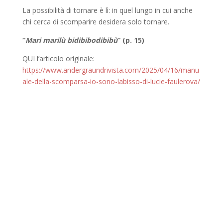
La possibilità di tornare è lì: in quel lungo in cui anche
chi cerca di scomparire desidera solo tornare.
“
Mari marilù bidibibodibibù
” (p. 15)
QUI l’articolo originale:
https://www.andergraundrivista.com/2025/04/16/manu
ale-della-scomparsa-io-sono-labisso-di-lucie-faulerova/