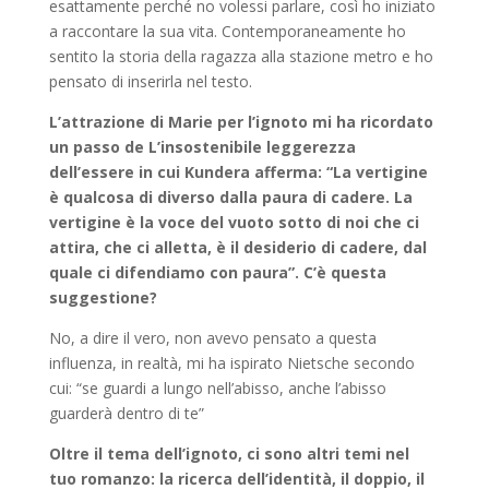
esattamente perché no volessi parlare, così ho iniziato
a raccontare la sua vita. Contemporaneamente ho
sentito la storia della ragazza alla stazione metro e ho
pensato di inserirla nel testo.
L’attrazione di Marie per l’ignoto mi ha ricordato
un passo de L’insostenibile leggerezza
dell’essere in cui Kundera afferma: “La vertigine
è qualcosa di diverso dalla paura di cadere. La
vertigine è la voce del vuoto sotto di noi che ci
attira, che ci alletta, è il desiderio di cadere, dal
quale ci difendiamo con paura”. C’è questa
suggestione?
No, a dire il vero, non avevo pensato a questa
influenza, in realtà, mi ha ispirato Nietsche secondo
cui: “se guardi a lungo nell’abisso, anche l’abisso
guarderà dentro di te”
Oltre il tema dell’ignoto, ci sono altri temi nel
tuo romanzo: la ricerca dell’identità, il doppio, il