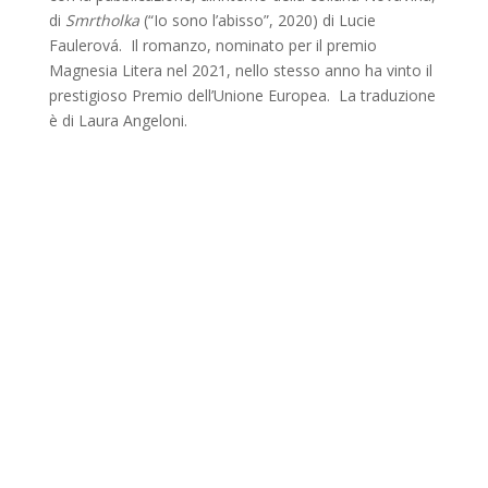
di
Smrtholka
(“Io sono l’abisso”, 2020) di Lucie
Faulerová. Il romanzo, nominato per il premio
Magnesia Litera nel 2021, nello stesso anno ha vinto il
prestigioso Premio dell’Unione Europea. La traduzione
è di Laura Angeloni.