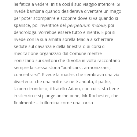
lei fatica a vedere. Inizia così il suo viaggio interiore. Si
rivede bambina quando desiderava diventare un mago
per poter scomparire e scoprire dove si va quando si
sparisce, poi inventrice del
perpetuum mobile
, poi
dendrologa. Vorrebbe essere tutto e niente. E poi si
rivede con la sua amata sorella Madla a scherzare
sedute sul davanzale della finestra o ai corsi di
meditazione organizzati dal Comune mentre
ironizzano sui santoni che di volta in volta raccontano
sempre la stessa storia “purificarsi, armonizzarsi,
concentrarsi”. Rivede la madre, che sembrava una zia
divertente che una notte se ne è andata, il padre,
l’albero frondoso, il fratello Adam, con cui si sta bene
in silenzio e si piange anche bene, Mr Rochester, che –
finalmente – la illumina come una torcia.