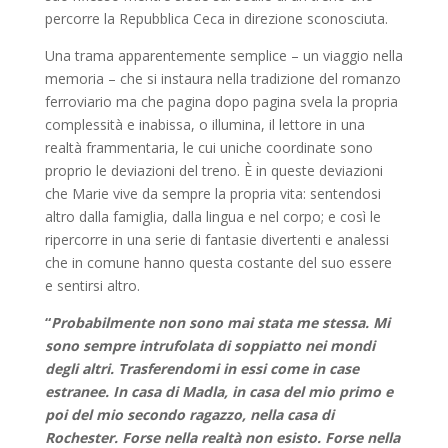
percorre la Repubblica Ceca in direzione sconosciuta.
Una trama apparentemente semplice – un viaggio nella
memoria – che si instaura nella tradizione del romanzo
ferroviario ma che pagina dopo pagina svela la propria
complessità e inabissa, o illumina, il lettore in una
realtà frammentaria, le cui uniche coordinate sono
proprio le deviazioni del treno. È in queste deviazioni
che Marie vive da sempre la propria vita: sentendosi
altro dalla famiglia, dalla lingua e nel corpo; e così le
ripercorre in una serie di fantasie divertenti e analessi
che in comune hanno questa costante del suo essere
e sentirsi altro.
“
Probabilmente non sono mai stata me stessa. Mi
sono sempre intrufolata di soppiatto nei mondi
degli altri. Trasferendomi in essi come in case
estranee. In casa di Madla, in casa del mio primo e
poi del mio secondo ragazzo, nella casa di
Rochester. Forse nella realtà non esisto. Forse nella