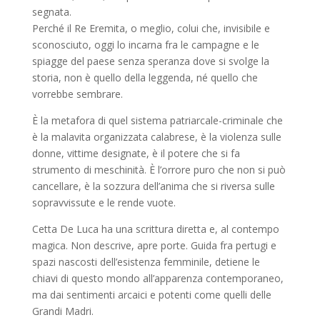
segnata.
Perché il Re Eremita, o meglio, colui che, invisibile e
sconosciuto, oggi lo incarna fra le campagne e le
spiagge del paese senza speranza dove si svolge la
storia, non è quello della leggenda, né quello che
vorrebbe sembrare.
È la metafora di quel sistema patriarcale-criminale che
è la malavita organizzata calabrese, è la violenza sulle
donne, vittime designate, è il potere che si fa
strumento di meschinità. È l’orrore puro che non si può
cancellare, è la sozzura dell’anima che si riversa sulle
sopravvissute e le rende vuote.
Cetta De Luca ha una scrittura diretta e, al contempo
magica. Non descrive, apre porte. Guida fra pertugi e
spazi nascosti dell’esistenza femminile, detiene le
chiavi di questo mondo all’apparenza contemporaneo,
ma dai sentimenti arcaici e potenti come quelli delle
Grandi Madri.