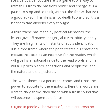
live side by side. But the life is a game too: a way to
refresh us from the passions power and energy. It is a
pause to stop and to think, without the frenzy that isn’t
a good advisor. The life is a not death too and so it is a
kingdom that absorbs every thought.
A third frame has made by poetical Memories: the
letters give off marvel, delight, altruism, affinity, parity.
They are fragments of instants of souls identification.
It is a free frame where the poet creates his emotional
mosaic that acts as an incentive for the reader, which
will give his emotional value to the read words and he
will fill up with places, sensations and people the land,
the nature and the gestures.
This work shines as a persistent comet and it has the
power to educate to the emotions. Here the words are
vibrant, they shake, they dance with a fresh sound that
will become indispensable for us.
Giugno in parole / The words of June: “Senti cosa ho