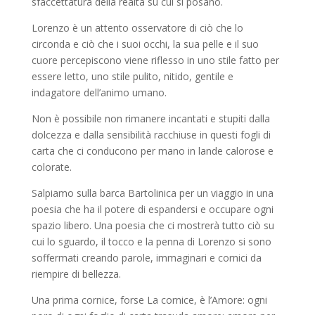
sfaccettatura della realtà su cui si posano.
Lorenzo è un attento osservatore di ciò che lo
circonda e ciò che i suoi occhi, la sua pelle e il suo
cuore percepiscono viene riflesso in uno stile fatto per
essere letto, uno stile pulito, nitido, gentile e
indagatore dell’animo umano.
Non è possibile non rimanere incantati e stupiti dalla
dolcezza e dalla sensibilità racchiuse in questi fogli di
carta che ci conducono per mano in lande calorose e
colorate.
Salpiamo sulla barca Bartolinica per un viaggio in una
poesia che ha il potere di espandersi e occupare ogni
spazio libero. Una poesia che ci mostrerà tutto ciò su
cui lo sguardo, il tocco e la penna di Lorenzo si sono
soffermati creando parole, immaginari e cornici da
riempire di bellezza.
Una prima cornice, forse La cornice, è l’Amore: ogni