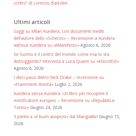
scritto” di Lorenzo Bartolini
Ultimi articoli
Saggi su Milan Kundera, con documenti inediti
dell’autore dello «Scherzo» – Recensione a Kundera
without Kundera su «ilManifesto»
Agosto 6, 2026
Se l’uomo è il centro del mondo come mai lo sta
distruggendo? Intervista a Luca Quarin su «èNordEst»
Agosto 6, 2026
I dieci passi dietro Nick Drake – recensione su
«Frammenti Rivista»
Luglio 2, 2026
Kundera senza Kundera. Un libro per riscoprire il
mistificatore europeo – Recensione su «Repubblica-
Torino»
Giugno 24, 2026
3 panini a «il buon auspicio» dal Mangialibri
Giugno 15,
2026