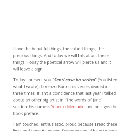
I love the beautiful things, the valued things, the
precious things. And today we will talk about these
things. Today the poetical arrow will pierce us and it
will leave a sign.
Today I present you “
Senti cosa ho scritto
” (You listen
what I wrote), Lorenzo Bartolini’s verses divided in
three times. It isn’t a coincidence that last year I talked
about an other big artist in “The words of June”
section: his name is
Roberto Mercadini
and he signs the
book preface.
I am touched, enthusiastic, proud because I read these
lines and I met its owner. Everyone would have to have