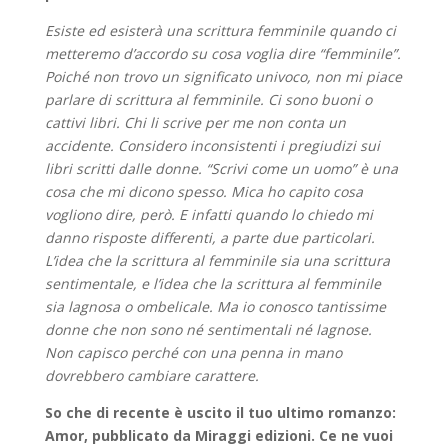
Esiste ed esisterà una scrittura femminile quando ci
metteremo d’accordo su cosa voglia dire “femminile”.
Poiché non trovo un significato univoco, non mi piace
parlare di scrittura al femminile. Ci sono buoni o
cattivi libri. Chi li scrive per me non conta un
accidente. Considero inconsistenti i pregiudizi sui
libri scritti dalle donne. “Scrivi come un uomo” è una
cosa che mi dicono spesso. Mica ho capito cosa
vogliono dire, però. E infatti quando lo chiedo mi
danno risposte differenti, a parte due particolari.
L’idea che la scrittura al femminile sia una scrittura
sentimentale, e l’idea che la scrittura al femminile
sia lagnosa o ombelicale. Ma io conosco tantissime
donne che non sono né sentimentali né lagnose.
Non capisco perché con una penna in mano
dovrebbero cambiare carattere.
So che di recente è uscito il tuo ultimo romanzo:
Amor, pubblicato da Miraggi edizioni. Ce ne vuoi