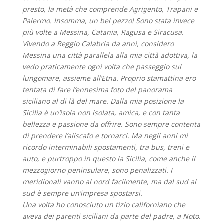
presto, la metà che comprende Agrigento, Trapani e
Palermo. Insomma, un bel pezzo! Sono stata invece
più volte a Messina, Catania, Ragusa e Siracusa.
Vivendo a Reggio Calabria da anni, considero
Messina una città parallela alla mia città adottiva, la
vedo praticamente ogni volta che passeggio sul
lungomare, assieme all’Etna. Proprio stamattina ero
tentata di fare l’ennesima foto del panorama
siciliano al di là del mare. Dalla mia posizione la
Sicilia è un’isola non isolata, amica, e con tanta
bellezza e passione da offrire. Sono sempre contenta
di prendere l’aliscafo e tornarci. Ma negli anni mi
ricordo interminabili spostamenti, tra bus, treni e
auto, e purtroppo in questo la Sicilia, come anche il
mezzogiorno peninsulare, sono penalizzati. I
meridionali vanno al nord facilmente, ma dal sud al
sud è sempre un’impresa spostarsi.
Una volta ho conosciuto un tizio californiano che
aveva dei parenti siciliani da parte del padre, a Noto.