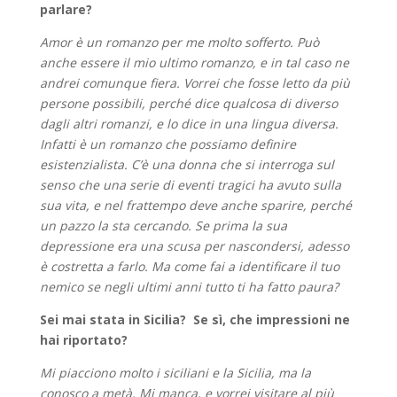
parlare?
Amor è un romanzo per me molto sofferto. Può
anche essere il mio ultimo romanzo, e in tal caso ne
andrei comunque fiera. Vorrei che fosse letto da più
persone possibili, perché dice qualcosa di diverso
dagli altri romanzi, e lo dice in una lingua diversa.
Infatti è un romanzo che possiamo definire
esistenzialista. C’è una donna che si interroga sul
senso che una serie di eventi tragici ha avuto sulla
sua vita, e nel frattempo deve anche sparire, perché
un pazzo la sta cercando. Se prima la sua
depressione era una scusa per nascondersi, adesso
è costretta a farlo. Ma come fai a identificare il tuo
nemico se negli ultimi anni tutto ti ha fatto paura?
Sei mai stata in Sicilia? Se sì, che impressioni ne
hai riportato?
Mi piacciono molto i siciliani e la Sicilia, ma la
conosco a metà. Mi manca, e vorrei visitare al più