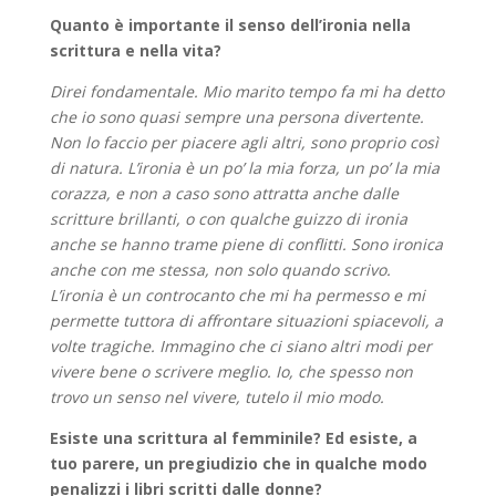
Quanto è importante il senso dell’ironia nella
scrittura e nella vita?
Direi fondamentale. Mio marito tempo fa mi ha detto
che io sono quasi sempre una persona divertente.
Non lo faccio per piacere agli altri, sono proprio così
di natura. L’ironia è un po’ la mia forza, un po’ la mia
corazza, e non a caso sono attratta anche dalle
scritture brillanti, o con qualche guizzo di ironia
anche se hanno trame piene di conflitti. Sono ironica
anche con me stessa, non solo quando scrivo.
L’ironia è un controcanto che mi ha permesso e mi
permette tuttora di affrontare situazioni spiacevoli, a
volte tragiche. Immagino che ci siano altri modi per
vivere bene o scrivere meglio. Io, che spesso non
trovo un senso nel vivere, tutelo il mio modo.
Esiste una scrittura al femminile? Ed esiste, a
tuo parere, un pregiudizio che in qualche modo
penalizzi i libri scritti dalle donne?