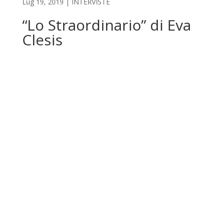
Lug 19, 2019
|
INTERVISTE
“Lo Straordinario” di Eva
Clesis