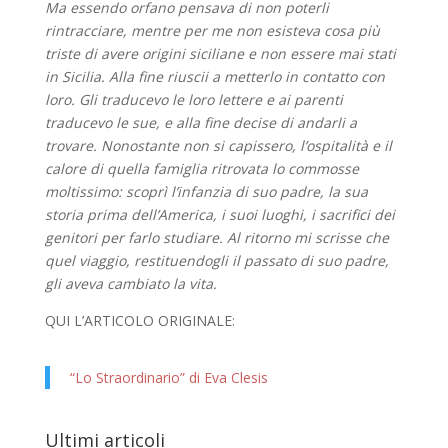
Ma essendo orfano pensava di non poterli
rintracciare, mentre per me non esisteva cosa più
triste di avere origini siciliane e non essere mai stati
in Sicilia. Alla fine riuscii a metterlo in contatto con
loro. Gli traducevo le loro lettere e ai parenti
traducevo le sue, e alla fine decise di andarli a
trovare. Nonostante non si capissero, l’ospitalità e il
calore di quella famiglia ritrovata lo commosse
moltissimo: scoprì l’infanzia di suo padre, la sua
storia prima dell’America, i suoi luoghi, i sacrifici dei
genitori per farlo studiare. Al ritorno mi scrisse che
quel viaggio, restituendogli il passato di suo padre,
gli aveva cambiato la vita.
QUI L’ARTICOLO ORIGINALE:
“Lo Straordinario” di Eva Clesis
Ultimi articoli