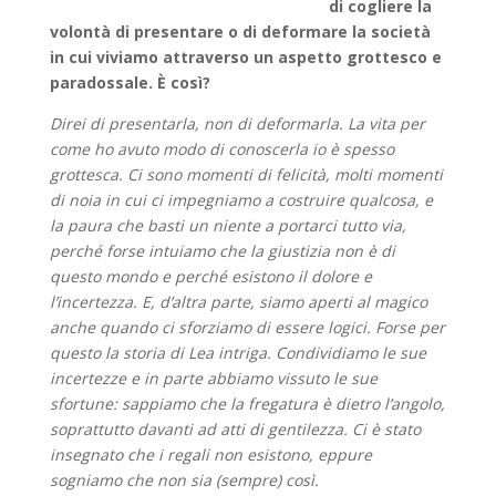
di cogliere la
volontà di presentare o di deformare la società
in cui viviamo attraverso un aspetto grottesco e
paradossale. È così?
Direi di presentarla, non di deformarla. La vita per
come ho avuto modo di conoscerla io è spesso
grottesca. Ci sono momenti di felicità, molti momenti
di noia in cui ci impegniamo a costruire qualcosa, e
la paura che basti un niente a portarci tutto via,
perché forse intuiamo che la giustizia non è di
questo mondo e perché esistono il dolore e
l’incertezza. E, d’altra parte, siamo aperti al magico
anche quando ci sforziamo di essere logici. Forse per
questo la storia di Lea intriga. Condividiamo le sue
incertezze e in parte abbiamo vissuto le sue
sfortune: sappiamo che la fregatura è dietro l’angolo,
soprattutto davanti ad atti di gentilezza. Ci è stato
insegnato che i regali non esistono, eppure
sogniamo che non sia (sempre) così.