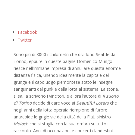
Facebook
Twitter
Sono più di 8000 i chilometri che dividono Seattle da
Torino, eppure in queste pagine Domenico Mungo
riesce nell’immane impresa di annullare questa enorme
distanza fisica, unendo idealmente la capitale del
grunge e il capoluogo piemontese sotto le insegne
sanguinanti del punk e della lotta al sistema. La storia,
si sa, la scrivono i vincitori, e allora l’autore di
Il suono
di Torino
decide di dare voce ai
Beautiful Losers
che
negli anni della lotta operaia riempiono di furore
anarcoide le grigie vie della città della Fiat, sinistro
Moloch
che si staglia con la sua ombra su tutto il
racconto. Anni di occupazioni e concerti clandestini,