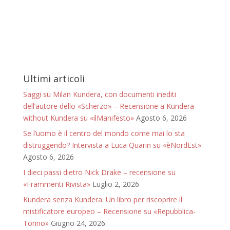
Ultimi articoli
Saggi su Milan Kundera, con documenti inediti
dell’autore dello «Scherzo» – Recensione a Kundera
without Kundera su «ilManifesto»
Agosto 6, 2026
Se l’uomo è il centro del mondo come mai lo sta
distruggendo? Intervista a Luca Quarin su «èNordEst»
Agosto 6, 2026
I dieci passi dietro Nick Drake – recensione su
«Frammenti Rivista»
Luglio 2, 2026
Kundera senza Kundera. Un libro per riscoprire il
mistificatore europeo – Recensione su «Repubblica-
Torino»
Giugno 24, 2026