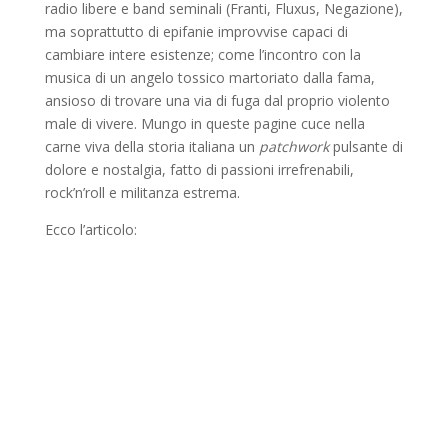
radio libere e band seminali (Franti, Fluxus, Negazione),
ma soprattutto di epifanie improvvise capaci di
cambiare intere esistenze; come l’incontro con la
musica di un angelo tossico martoriato dalla fama,
ansioso di trovare una via di fuga dal proprio violento
male di vivere. Mungo in queste pagine cuce nella
carne viva della storia italiana un
patchwork
pulsante di
dolore e nostalgia, fatto di passioni irrefrenabili,
rock’n’roll e militanza estrema.
Ecco l’articolo: