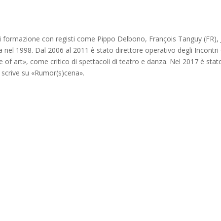
 di formazione con registi come Pippo Delbono, François Tanguy (FR)
nel 1998. Dal 2006 al 2011 è stato direttore operativo degli Incontri
ue of art», come critico di spettacoli di teatro e danza. Nel 2017 è 
i scrive su «Rumor(s)cena».