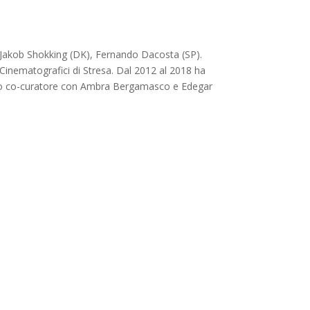
, Jakob Shokking (DK), Fernando Dacosta (SP).
 Cinematografici di Stresa. Dal 2012 al 2018 ha
stato co-curatore con Ambra Bergamasco e Edegar