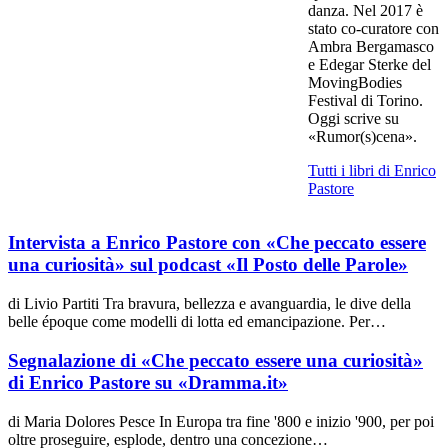
danza. Nel 2017 è
stato co-curatore con
Ambra Bergamasco
e Edegar Sterke del
MovingBodies
Festival di Torino.
Oggi scrive su
«Rumor(s)cena».
Tutti i libri di Enrico
Pastore
Intervista a Enrico Pastore con «Che peccato essere
una curiosità» sul podcast «Il Posto delle Parole»
di Livio Partiti Tra bravura, bellezza e avanguardia, le dive della
belle époque come modelli di lotta ed emancipazione. Per…
Segnalazione di «Che peccato essere una curiosità»
di Enrico Pastore su «Dramma.it»
di Maria Dolores Pesce In Europa tra fine '800 e inizio '900, per poi
oltre proseguire, esplode, dentro una concezione…