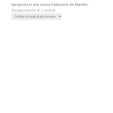
riproposta in una nuova traduzione da Marsilio.
Ordina
Visualizzazione di 2 risultati
in
base
al
più
recente