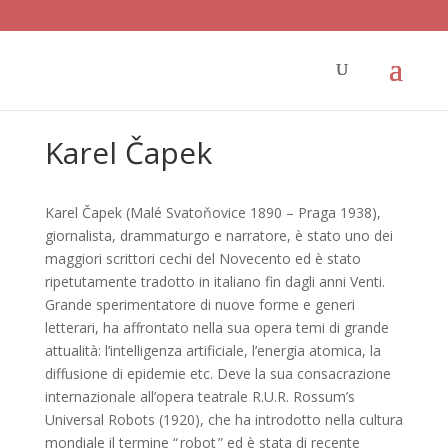
Karel Čapek
Karel Čapek (Malé Svatoňovice 1890 – Praga 1938),
giornalista, drammaturgo e narratore, è stato uno dei
maggiori scrittori cechi del Novecento ed è stato
ripetutamente tradotto in italiano fin dagli anni Venti.
Grande sperimentatore di nuove forme e generi
letterari, ha affrontato nella sua opera temi di grande
attualità: l’intelligenza artificiale, l’energia atomica, la
diffusione di epidemie etc. Deve la sua consacrazione
internazionale all’opera teatrale R.U.R. Rossum’s
Universal Robots (1920), che ha introdotto nella cultura
mondiale il termine “ robot ” ed è stata di recente