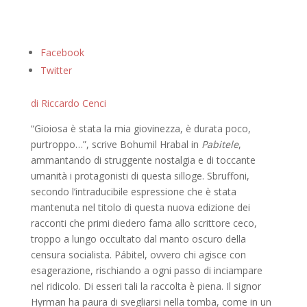
Facebook
Twitter
di Riccardo Cenci
“Gioiosa è stata la mia giovinezza, è durata poco,
purtroppo…”, scrive Bohumil Hrabal in
Pabitele
,
ammantando di struggente nostalgia e di toccante
umanità i protagonisti di questa silloge. Sbruffoni,
secondo l’intraducibile espressione che è stata
mantenuta nel titolo di questa nuova edizione dei
racconti che primi diedero fama allo scrittore ceco,
troppo a lungo occultato dal manto oscuro della
censura socialista. Pábitel, ovvero chi agisce con
esagerazione, rischiando a ogni passo di inciampare
nel ridicolo. Di esseri tali la raccolta è piena. Il signor
Hyrman ha paura di svegliarsi nella tomba, come in un