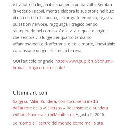
e tradotto in lingua italiana per la prima volta. Sembra
di vederlo Hrabal, mentre elabora le sue storie nel buio
di una osteria. La penna, sismografo emotivo, registra
pulsazioni nervose, raggiunge il tragico per poi
stemperarlo nel comico. C’è la vita in queste pagine,
che sempre ci sfugge per quanto tentiamo
affannosamente di afferrarla, e c’è la morte, l’inevitabile
conclusione di ogni esistenza terrena.
QUI l’articolo originale:
https://www.pulplibri.it/bohumil-
hrabal-il-tragico-e-il-ridicolo/
Ultimi articoli
Saggi su Milan Kundera, con documenti inediti
dell’autore dello «Scherzo» – Recensione a Kundera
without Kundera su «ilManifesto»
Agosto 6, 2026
Se l’uomo è il centro del mondo come mai lo sta