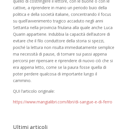
quello di costringere il lettore, con le buone o con le
cattive, a riprendere in mano un periodo buio della
politica e della società italiane, concentrando il focus
su quell’avvenimento tragico accaduto negli anni
Settanta nella provincia friulana alla quale anche Luca
Quarin appartiene. Indubbia la capacità dell’autore di
evitare che il filo conduttore della storia si spezzi,
poiché la lettura non risulta immediatamente semplice
ma necessità di pause, di tornare sui passi appena
percorsi per ripensare e riprendere di nuovo ciò che si
era appena letto, come se la paura fosse quella di
poter perdere qualcosa di importante lungo il
cammino.
QUI l’articolo originale:
https://www.mangialibri.com/libri/di-sangue-e-di-ferro
Ultimi articoli