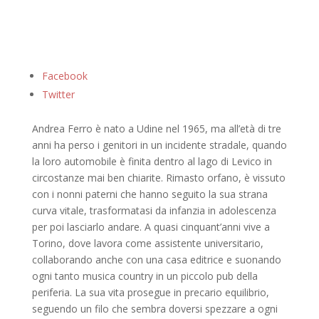
Facebook
Twitter
Andrea Ferro è nato a Udine nel 1965, ma all’età di tre
anni ha perso i genitori in un incidente stradale, quando
la loro automobile è finita dentro al lago di Levico in
circostanze mai ben chiarite. Rimasto orfano, è vissuto
con i nonni paterni che hanno seguito la sua strana
curva vitale, trasformatasi da infanzia in adolescenza
per poi lasciarlo andare. A quasi cinquant’anni vive a
Torino, dove lavora come assistente universitario,
collaborando anche con una casa editrice e suonando
ogni tanto musica country in un piccolo pub della
periferia. La sua vita prosegue in precario equilibrio,
seguendo un filo che sembra doversi spezzare a ogni