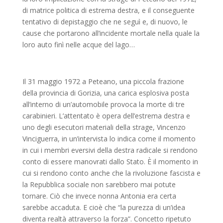
di matrice politica di estrema destra, e il conseguente
tentativo di depistaggio che ne seguì e, di nuovo, le
cause che portarono all’incidente mortale nella quale la
loro auto finì nelle acque del lago…
Il 31 maggio 1972 a Peteano, una piccola frazione
della provincia di Gorizia, una carica esplosiva posta
all’interno di un’automobile provoca la morte di tre
carabinieri. L’attentato è opera dell’estrema destra e
uno degli esecutori materiali della strage, Vincenzo
Vinciguerra, in un’intervista lo indica come il momento
in cui i membri eversivi della destra radicale si rendono
conto di essere manovrati dallo Stato. È il momento in
cui si rendono conto anche che la rivoluzione fascista e
la Repubblica sociale non sarebbero mai potute
tornare. Ciò che invece nonna Antonia era certa
sarebbe accaduta. E cioè che “la purezza di un’idea
diventa realtà attraverso la forza”. Concetto ripetuto