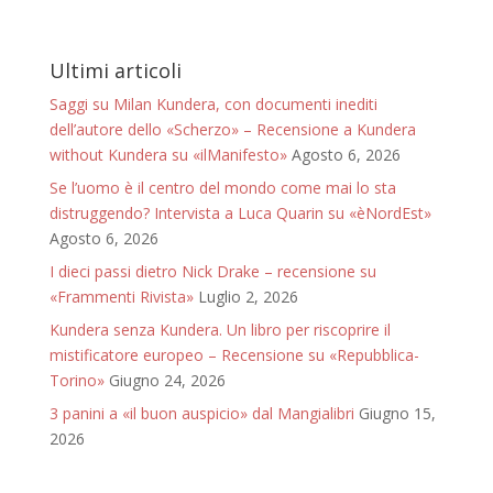
Ultimi articoli
Saggi su Milan Kundera, con documenti inediti
dell’autore dello «Scherzo» – Recensione a Kundera
without Kundera su «ilManifesto»
Agosto 6, 2026
Se l’uomo è il centro del mondo come mai lo sta
distruggendo? Intervista a Luca Quarin su «èNordEst»
Agosto 6, 2026
I dieci passi dietro Nick Drake – recensione su
«Frammenti Rivista»
Luglio 2, 2026
Kundera senza Kundera. Un libro per riscoprire il
mistificatore europeo – Recensione su «Repubblica-
Torino»
Giugno 24, 2026
3 panini a «il buon auspicio» dal Mangialibri
Giugno 15,
2026