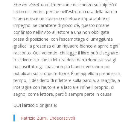
che ho visto),
una dimensione di scherzo su cuiperò è
lecito dissentire, perché nell’estrema cura della parola
si percepisce un sostrato di letture importanti e di
impegno. Se carattere di gioco c’è, questo rimane
confinato nell’invito al lettore a una non obbligata
presa di posizione, con l’escamotage di un’aggiunta
grafica: la presenza di un riquadro bianco a aprire ogni
racconto. Qui, volendo, chi legge il libro può disegnare
o scrivere ciò che la lettura della narrazione stessa gli
ha suscitato: gli spazi non più bianchi verranno poi
pubblicati sul sito dell’editore. È un appello a prendersi il
tempo, il desiderio di riflettere sulla parola, a reagirle, a
interagire con l’autore e a lasciare infine il proprio, di
segno, come lettore, perciò sempre parte in causa.
QUI l’articolo originale:
Patrizio Zurru. Endecascivoli