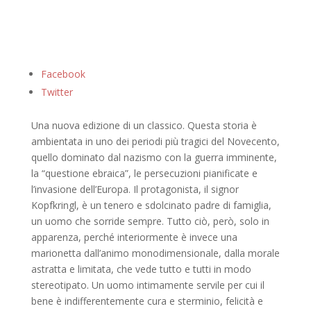
Facebook
Twitter
Una nuova edizione di un classico. Questa storia è
ambientata in uno dei periodi più tragici del Novecento,
quello dominato dal nazismo con la guerra imminente,
la “questione ebraica”, le persecuzioni pianificate e
l’invasione dell’Europa. Il protagonista, il signor
Kopfkringl, è un tenero e sdolcinato padre di famiglia,
un uomo che sorride sempre. Tutto ciò, però, solo in
apparenza, perché interiormente è invece una
marionetta dall’animo monodimensionale, dalla morale
astratta e limitata, che vede tutto e tutti in modo
stereotipato. Un uomo intimamente servile per cui il
bene è indifferentemente cura e sterminio, felicità e