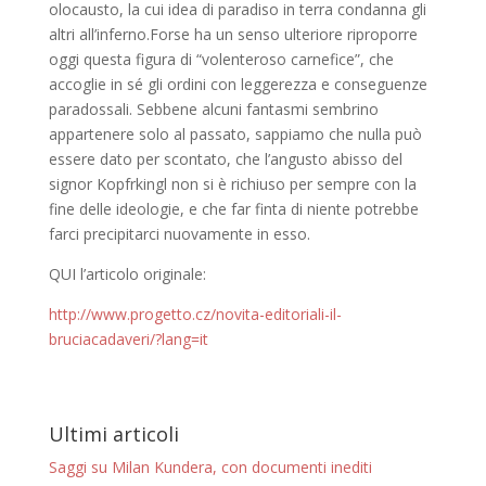
olocausto, la cui idea di paradiso in terra condanna gli
altri all’inferno.Forse ha un senso ulteriore riproporre
oggi questa figura di “volenteroso carnefice”, che
accoglie in sé gli ordini con leggerezza e conseguenze
paradossali. Sebbene alcuni fantasmi sembrino
appartenere solo al passato, sappiamo che nulla può
essere dato per scontato, che l’angusto abisso del
signor Kopfrkingl non si è richiuso per sempre con la
fine delle ideologie, e che far finta di niente potrebbe
farci precipitarci nuovamente in esso.
QUI l’articolo originale:
http://www.progetto.cz/novita-editoriali-il-
bruciacadaveri/?lang=it
Ultimi articoli
Saggi su Milan Kundera, con documenti inediti