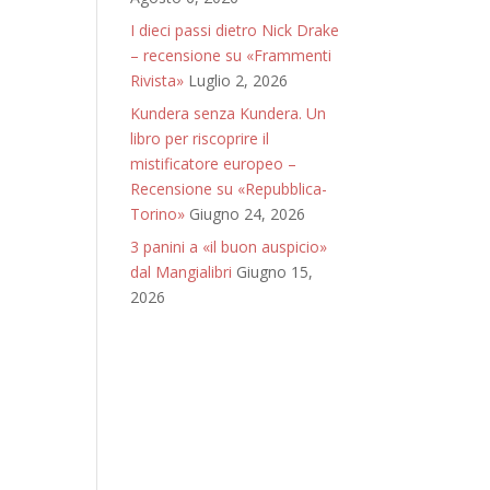
I dieci passi dietro Nick Drake
– recensione su «Frammenti
Rivista»
Luglio 2, 2026
Kundera senza Kundera. Un
libro per riscoprire il
mistificatore europeo –
Recensione su «Repubblica-
Torino»
Giugno 24, 2026
3 panini a «il buon auspicio»
dal Mangialibri
Giugno 15,
2026