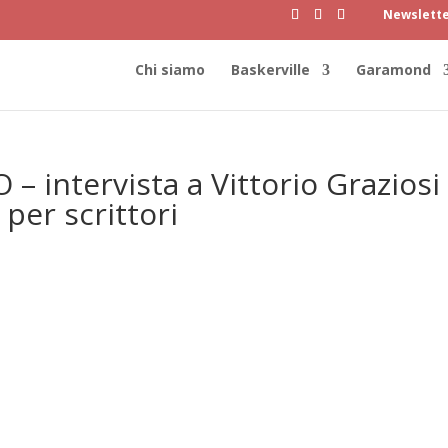
Newslett
Chi siamo
Baskerville
Garamond
 intervista a Vittorio Graziosi
 per scrittori