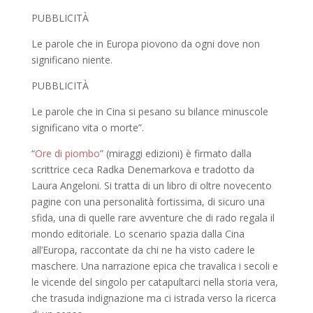
PUBBLICITÀ
Le parole che in Europa piovono da ogni dove non
significano niente.
PUBBLICITÀ
Le parole che in Cina si pesano su bilance minuscole
significano vita o morte”.
“
Ore di piombo
” (miraggi edizioni) è firmato dalla
scrittrice ceca Radka Denemarkova e tradotto da
Laura Angeloni. Si tratta di un libro di oltre novecento
pagine con una personalità fortissima, di sicuro una
sfida, una di quelle rare avventure che di rado regala il
mondo editoriale. Lo scenario spazia dalla Cina
all’Europa, raccontate da chi ne ha visto cadere le
maschere. Una narrazione epica che travalica i secoli e
le vicende del singolo per catapultarci nella storia vera,
che trasuda indignazione ma ci istrada verso la ricerca