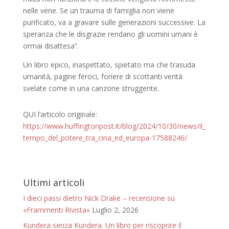
nelle vene. Se un trauma di famiglia non viene
purificato, va a gravare sulle generazioni successive. La
speranza che le disgrazie rendano gli uomini umani è
ormai disattesa”.
Un libro epico, inaspettato, spietato ma che trasuda
umanità, pagine feroci, foriere di scottanti verità
svelate come in una canzone struggente.
QUI l’articolo originale:
https://www.huffingtonpost.it/blog/2024/10/30/news/il_
tempo_del_potere_tra_cina_ed_europa-17588246/
Ultimi articoli
I dieci passi dietro Nick Drake – recensione su
«Frammenti Rivista»
Luglio 2, 2026
Kundera senza Kundera. Un libro per riscoprire il