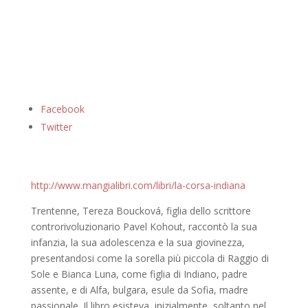
Facebook
Twitter
http://www.mangialibri.com/libri/la-corsa-indiana
Trentenne, Tereza Boucková, figlia dello scrittore
controrivoluzionario Pavel Kohout, raccontò la sua
infanzia, la sua adolescenza e la sua giovinezza,
presentandosi come la sorella più piccola di Raggio di
Sole e Bianca Luna, come figlia di Indiano, padre
assente, e di Alfa, bulgara, esule da Sofia, madre
passionale. Il libro esisteva, inizialmente, soltanto nel