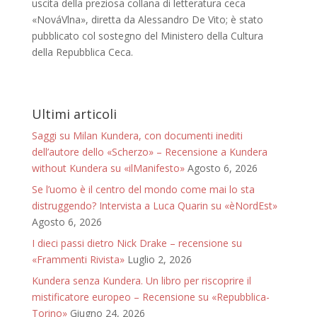
uscita della preziosa collana di letteratura ceca
«NováVlna», diretta da Alessandro De Vito; è stato
pubblicato col sostegno del Ministero della Cultura
della Repubblica Ceca.
Ultimi articoli
Saggi su Milan Kundera, con documenti inediti
dell’autore dello «Scherzo» – Recensione a Kundera
without Kundera su «ilManifesto»
Agosto 6, 2026
Se l’uomo è il centro del mondo come mai lo sta
distruggendo? Intervista a Luca Quarin su «èNordEst»
Agosto 6, 2026
I dieci passi dietro Nick Drake – recensione su
«Frammenti Rivista»
Luglio 2, 2026
Kundera senza Kundera. Un libro per riscoprire il
mistificatore europeo – Recensione su «Repubblica-
Torino»
Giugno 24, 2026