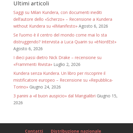
Ultimi articoli
Saggi su Milan Kundera, con documenti inediti
dell’autore dello «Scherzo» – Recensione a Kundera
without Kundera su «ilManifesto»
Agosto 6, 2026
Se l’uomo è il centro del mondo come mai lo sta
distruggendo? Intervista a Luca Quarin su «èNordEst»
Agosto 6, 2026
I dieci passi dietro Nick Drake – recensione su
«Frammenti Rivista»
Luglio 2, 2026
Kundera senza Kundera. Un libro per riscoprire il
mistificatore europeo – Recensione su «Repubblica-
Torino»
Giugno 24, 2026
3 panini a «il buon auspicio» dal Mangialibri
Giugno 15,
2026
Contatti
Distribuzione nazionale