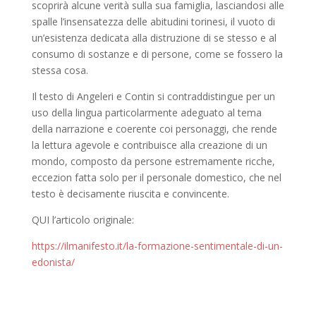
scoprirà alcune verità sulla sua famiglia, lasciandosi alle
spalle l’insensatezza delle abitudini torinesi, il vuoto di
un’esistenza dedicata alla distruzione di se stesso e al
consumo di sostanze e di persone, come se fossero la
stessa cosa.
Il testo di Angeleri e Contin si contraddistingue per un
uso della lingua particolarmente adeguato al tema
della narrazione e coerente coi personaggi, che rende
la lettura agevole e contribuisce alla creazione di un
mondo, composto da persone estremamente ricche,
eccezion fatta solo per il personale domestico, che nel
testo è decisamente riuscita e convincente.
QUI l’articolo originale:
https://ilmanifesto.it/la-formazione-sentimentale-di-un-
edonista/