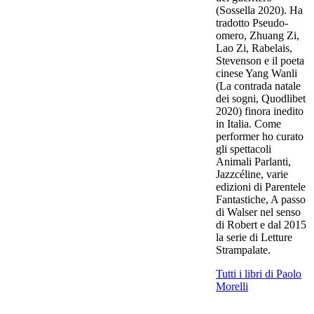
(Sossella 2020). Ha
tradotto Pseudo-
omero, Zhuang Zi,
Lao Zi, Rabelais,
Stevenson e il poeta
cinese Yang Wanli
(La contrada natale
dei sogni, Quodlibet
2020) finora inedito
in Italia. Come
performer ho curato
gli spettacoli
Animali Parlanti,
Jazzcéline, varie
edizioni di Parentele
Fantastiche, A passo
di Walser nel senso
di Robert e dal 2015
la serie di Letture
Strampalate.
Tutti i libri di Paolo
Morelli