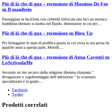
Più di là che di qua – recensione di Massimo De Feo
su Il manifesto
Passeggiata in bicicletta con celebrità Inforcata una bici un monaco
buddhista tibetano si inoltra nel Bardo, dimensione in cui per…
Più di là che di qua – recensione su Blow Up
Per festeggiare lo stato di prolifica grazia in cui versa la sua prosa da
qualche anno a questa parte, Morelli…
Più di là che di qua – recensione di Anna Cavestri su
LoScrivodaMe
Secondo un rito arcaico della religione tibetana chiamata “
divagazione o vagabondaggio dell’attenzione “ lo sciamano
specializzato è in grado…
Facebook
Twitter
Prodotti correlati