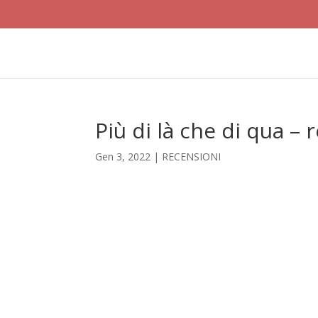
Più di là che di qua –
Gen 3, 2022
|
RECENSIONI