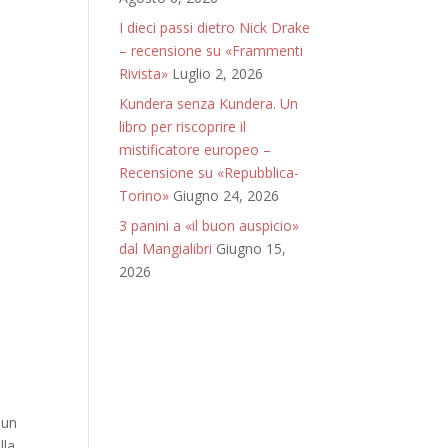
I dieci passi dietro Nick Drake
– recensione su «Frammenti
Rivista»
Luglio 2, 2026
Kundera senza Kundera. Un
libro per riscoprire il
mistificatore europeo –
Recensione su «Repubblica-
Torino»
Giugno 24, 2026
3 panini a «il buon auspicio»
dal Mangialibri
Giugno 15,
2026
 un
lla