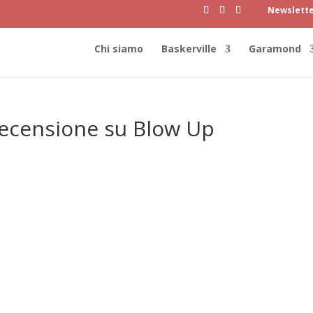
Newslett
Chi siamo
Baskerville
Garamond
 recensione su Blow Up